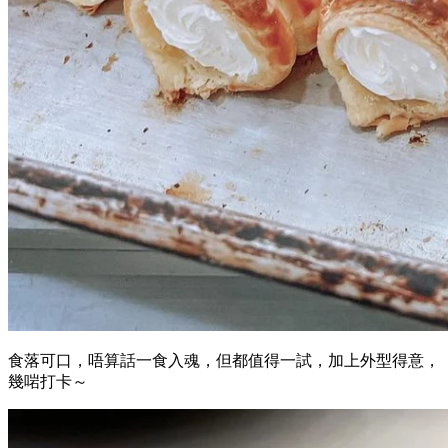
食落可口，唔算話一食入魂，但都值得一試，加上外型得意，
幾啱打卡～