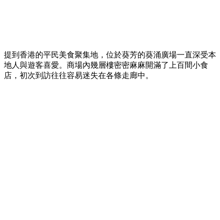
提到香港的平民美食聚集地，位於葵芳的葵涌廣場一直深受本
地人與遊客喜愛。商場內幾層樓密密麻麻開滿了上百間小食
店，初次到訪往往容易迷失在各條走廊中。