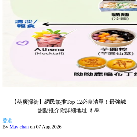
【葵廣掃街】網民熱推Top 12必食清單！最強鹹
甜點推介附詳細地址 🍢🥞
香港
By
May chan
on 07 Aug 2026