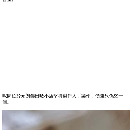
呢間位於元朗錦田嘅小店堅持製作人手製作，價錢只係$9一
個。