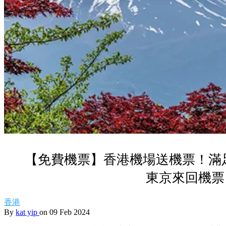
【免費機票】香港機場送機票！滿
東京來回機票
香港
By
kat yip
on 09 Feb 2024