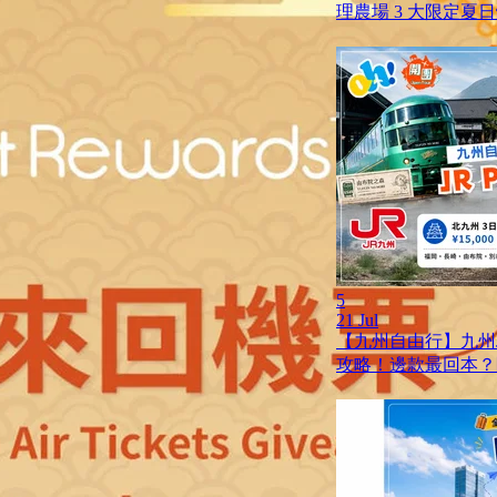
理農場 3 大限定夏
5
21 Jul
【九州自由行】九州JR
攻略！邊款最回本？