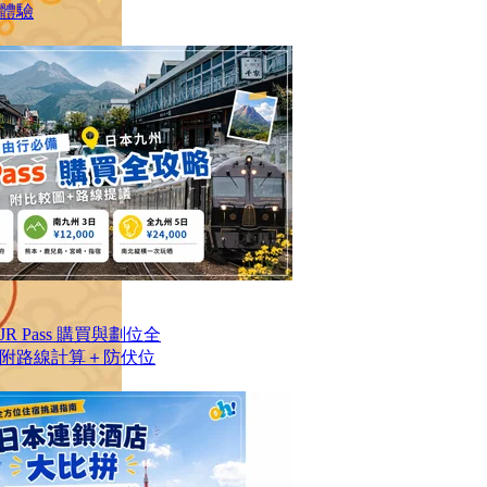
日體驗
 Pass 購買與劃位全
附路線計算＋防伏位