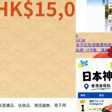
6
14 Jul
全方位住宿挑選指南
比拼（CP值、溫泉
有護膚品、化妝品、潮流服飾、電子用