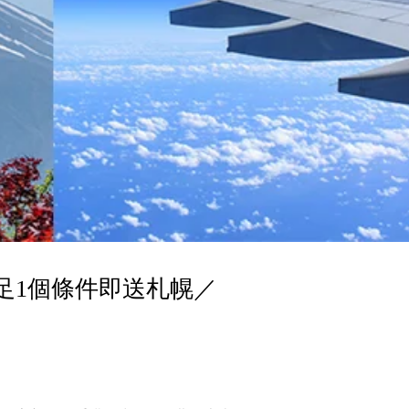
足1個條件即送札幌／