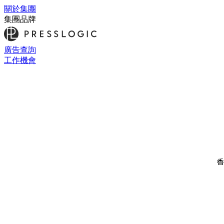
關於集團
集團品牌
廣告查詢
工作機會
香