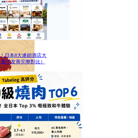
！日本8大連鎖酒店大
、親子友善完整對比）