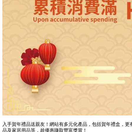
入手賀年禮品送親友！網站有多元化產品，包括賀年禮盒，更
品及家居用品等，趁優惠賺取豐富獎賞！