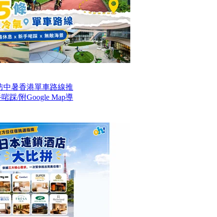
防中暑香港單車路線推
/附Google Map導