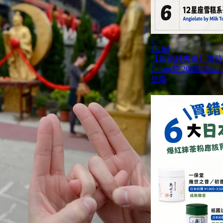
2
16 Jul
【啟德好去處】限時兩
Gelato祭 200
登場