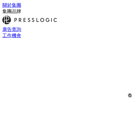
關於集團
集團品牌
廣告查詢
工作機會
香