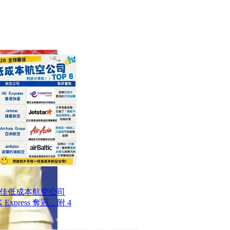
最佳低成本航空公司
Express 奪冠，附 4