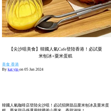
【尖沙咀美食】韓國人氣Cafe登陸香港！必試粟
米刨冰+粟米蛋糕
美食
香港
By
kat yip
on 05 Jan 2024
韓國人氣咖啡店登陸尖沙咀！必試招牌甜品栗米刨冰及栗米蛋
糕，栗米甜品係選用韓國釜山栗米，香甜滋味！