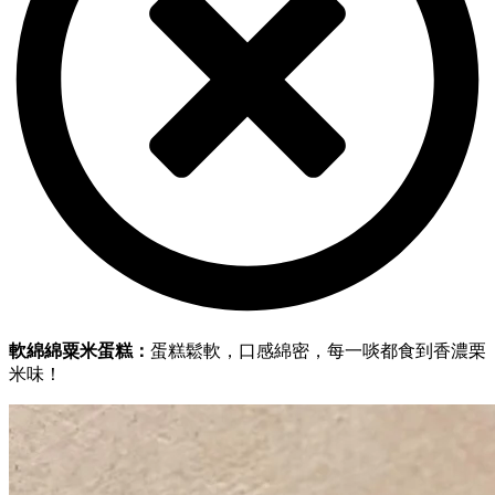
軟綿綿粟米蛋糕：
蛋糕鬆軟，口感綿密，每一啖都食到香濃栗
米味！