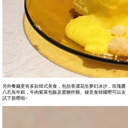
另外餐廳更有多款韓式美食，包括香濃花生夢幻冰沙，玫瑰醬
八爪魚年糕，牛肉紫菜包飯及蜜糖炸雞。鐘意食韓國嘢可以去
試下新嘢啦~