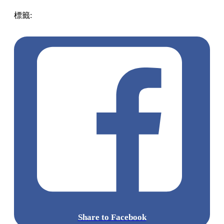
標籤:
中文(繁)
美食
香港
香港
美食
人氣美食
香港美食
打卡
美食
銅鑼灣美食
灣仔 / 銅鑼灣 / 大坑
熱狗
Share to Facebook