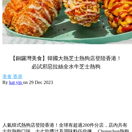
【銅鑼灣美食】韓國大熱芝士熱狗店登陸香港！
必試邪惡拉絲全水牛芝士熱狗
美食
香港
By
kat yip
on 29 Dec 2023
人氣韓式熱狗店登陸香港！全球有超過200件分店，店內共有
十款熱狗口味，十七款醬汁及調味料任你揀。 Chungchun熱狗