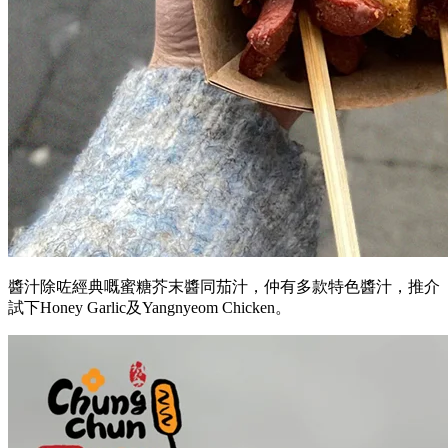
醬汁除咗經典嘅蜜糖芥末醬同茄汁，仲有多款特色醬汁，推介
試下Honey Garlic及Yangnyeom Chicken。