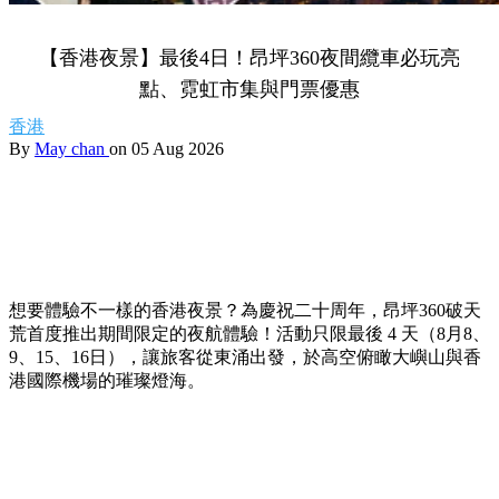
【香港夜景】最後4日！昂坪360夜間纜車必玩亮
點、霓虹市集與門票優惠
香港
By
May chan
on 05 Aug 2026
想要體驗不一樣的香港夜景？為慶祝二十周年，昂坪360破天
荒首度推出期間限定的夜航體驗！活動只限最後 4 天（8月8、
9、15、16日），讓旅客從東涌出發，於高空俯瞰大嶼山與香
港國際機場的璀璨燈海。