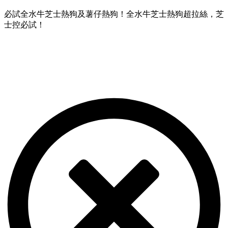
必試全水牛芝士熱狗及薯仔熱狗！全水牛芝士熱狗超拉絲，芝
士控必試！