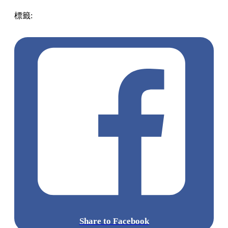
標籤:
中文(繁)
香港
香港
美食
香港美食
尖沙咀美食
尖沙咀
尖沙咀 / 佐敦 / 油麻地
茶飲店
可不可以熟成茶行
Share to Facebook