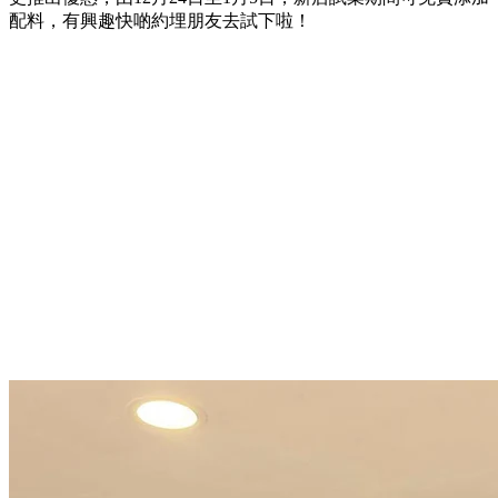
配料，有興趣快啲約埋朋友去試下啦！