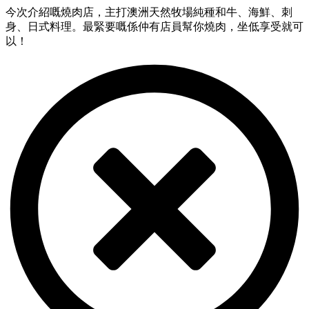
今次介紹嘅燒肉店，主打澳洲天然牧場純種和牛、海鮮、刺
身、日式料理。最緊要嘅係仲有店員幫你燒肉，坐低享受就可
以！