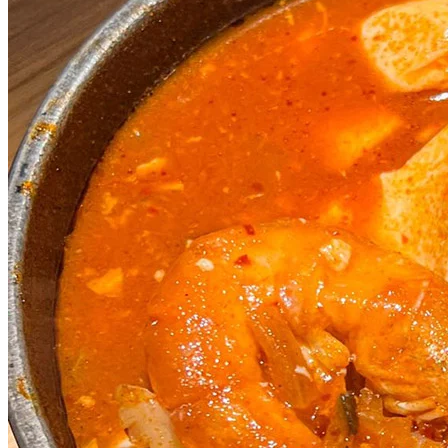
日式牛肉飯咸香可口，聚會之選！