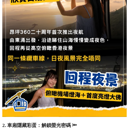
2. 車廂隱藏彩蛋：解鎖螢光密碼 🔦