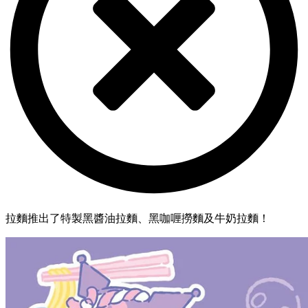
拉麵推出了特製黑醬油拉麵、黑咖喱撈麵及牛奶拉麵！