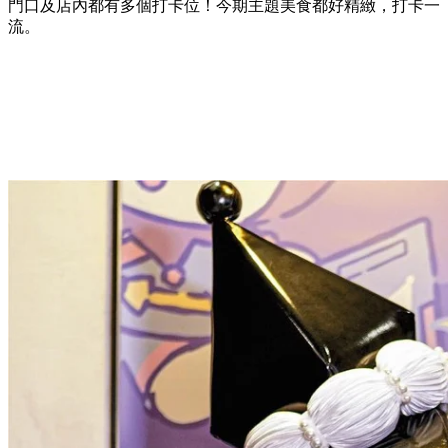
門口及店內都有多個打卡位！今期主題美食都好精緻，打卡一
流。