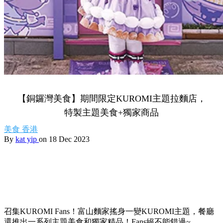
【銅鑼灣美食】期間限定KUROMI主題拉麵店，
特製主題美食+獨家商品
美食
香港
By
kat yip
on 18 Dec 2023
召集KUROMI Fans！富山麵家搖身一變KUROMI主題，餐廳
還推出一系列主題美食和獨家精品！Fans絕不能錯過~