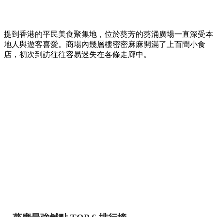
提到香港的平民美食聚集地，位於葵芳的葵涌廣場一直深受本
地人與遊客喜愛。商場內幾層樓密密麻麻開滿了上百間小食
店，初次到訪往往容易迷失在各條走廊中。