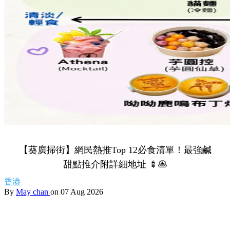
【葵廣掃街】網民熱推Top 12必食清單！最強鹹
甜點推介附詳細地址 🍢🥞
香港
By
May chan
on 07 Aug 2026