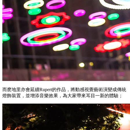
而麽地里亦會延續Rupert的作品，將動感視覺藝術演變成傳統
燈飾裝置，並增添音樂效果，為大家帶來耳目一新的體驗；