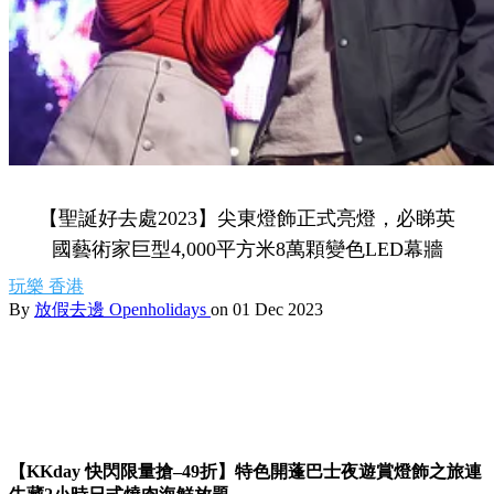
【聖誕好去處2023】尖東燈飾正式亮燈，必睇英
國藝術家巨型4,000平方米8萬顆變色LED幕牆
玩樂
香港
By
放假去邊 Openholidays
on 01 Dec 2023
【KKday 快閃限量搶–49折】特色開蓬巴士夜遊賞燈飾之旅連