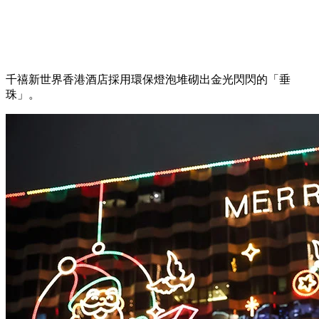
千禧新世界香港酒店採用環保燈泡堆砌出金光閃閃的「垂
珠」。