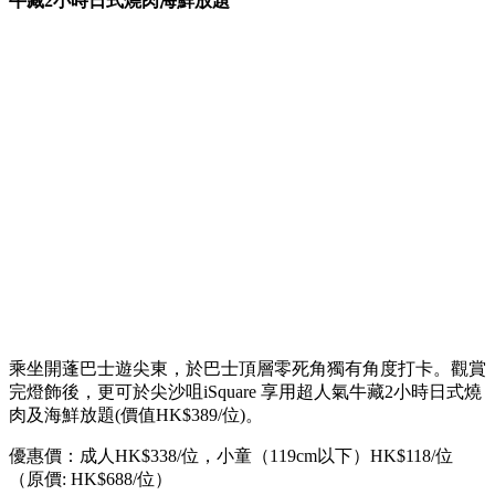
牛藏2小時日式燒肉海鮮放題
乘坐開蓬巴士遊尖東，於巴士頂層零死角獨有角度打卡。觀賞
完燈飾後，更可於尖沙咀iSquare 享用超人氣牛藏2小時日式燒
肉及海鮮放題(價值HK$389/位)。
優惠價：成人HK$338/位，小童（119cm以下）HK$118/位
（原價: HK$688/位）