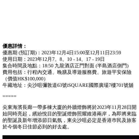
優惠詳情：
優惠期 (預訂期)：2023年12月4日15:00至12月11日23:59
使用日期：2023年12月7、8、10 - 14、17 - 19日
集合時間及地點：18:50 九龍酒店正門對面 (半島酒店側門)
費用包括：行程內交通、晚膳及導遊服務費、旅遊平安保險
（價值HK$100,000）
牛藏地址：尖沙咀彌敦道63號iSQUARE國際廣場7樓701號舖
=====
尖東海濱長廊一帶多棟大廈的外牆燈飾將於2023年11月28日開
始同時亮起，繽紛悅目的聖誕燈飾照耀維港兩岸，為即將來臨
的聖誕及新年增添節日氣氛，東尖沙咀必定是香港巿民及旅客
於今個冬日佳節必到的好去處。