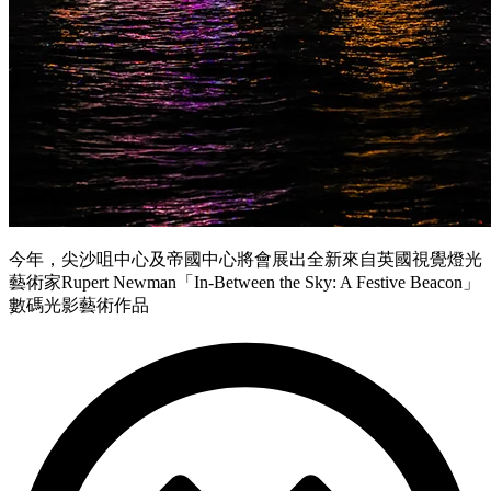
今年，尖沙咀中心及帝國中心將會展出全新來自英國視覺燈光
藝術家Rupert Newman「In-Between the Sky: A Festive Beacon」
數碼光影藝術作品