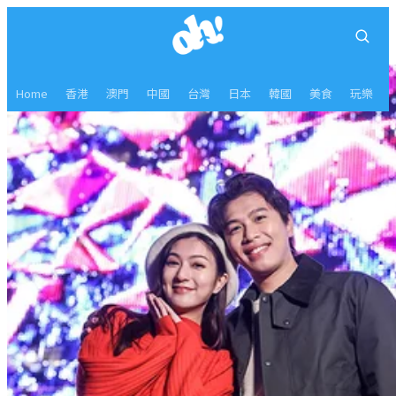
Home
香港
澳門
中國
台灣
日本
韓國
美食
玩樂