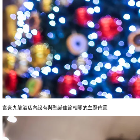
富豪九龍酒店內設有與聖誕佳節相關的主題佈置；