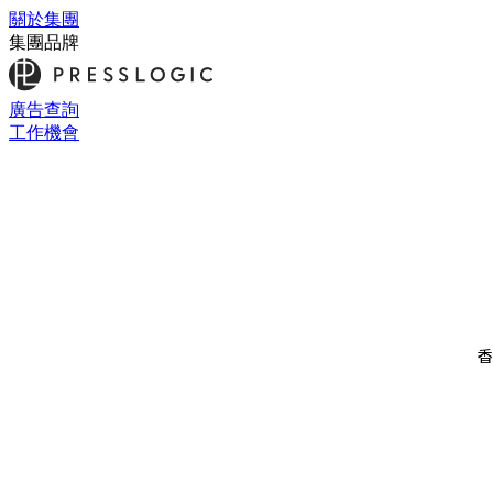
關於集團
集團品牌
廣告查詢
工作機會
香