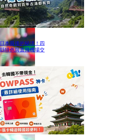
日本最後的秘境！四
四縣特色與直飛機場交