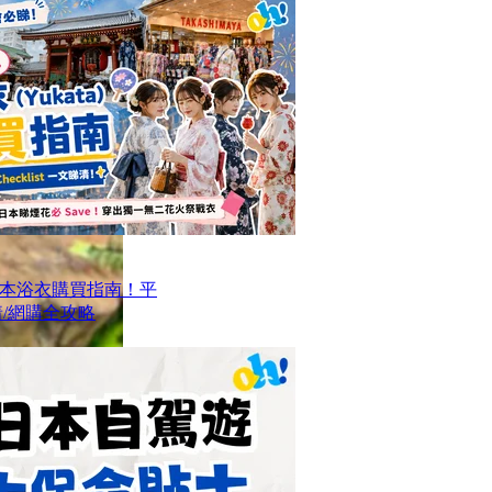
本浴衣購買指南！平
/網購全攻略