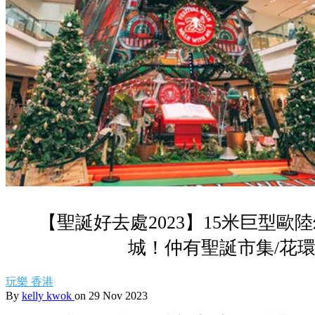
【聖誕好去處2023】15米巨型歐
城！仲有聖誕市集/花
玩樂
香港
By
kelly kwok
on 29 Nov 2023