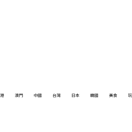
港
澳門
中國
台灣
日本
韓國
美食
玩