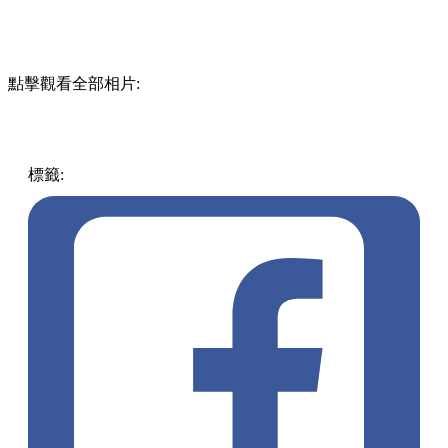
點擊觀看全部相片:
標籤:
中文(繁)
中國
熱話
Disney
麥當勞
開心樂園餐