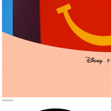
=====