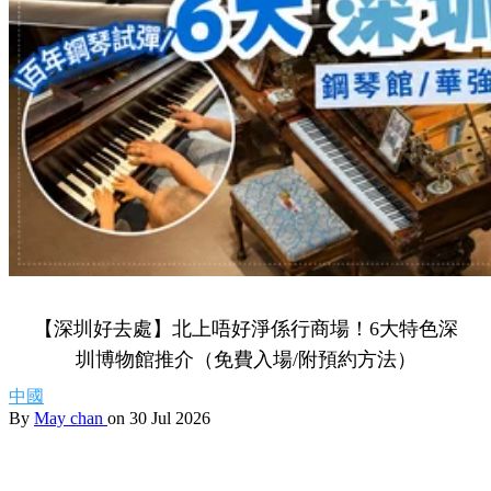
【深圳好去處】北上唔好淨係行商場！6大特色深
圳博物館推介（免費入場/附預約方法）
中國
By
May chan
on 30 Jul 2026