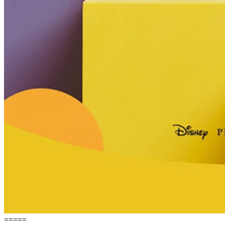
=====