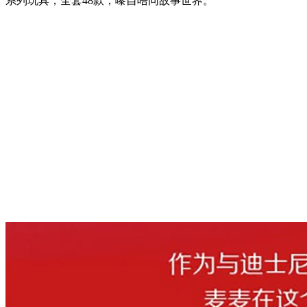
系列玩具，全套48款，嚟自唔同故事世界。