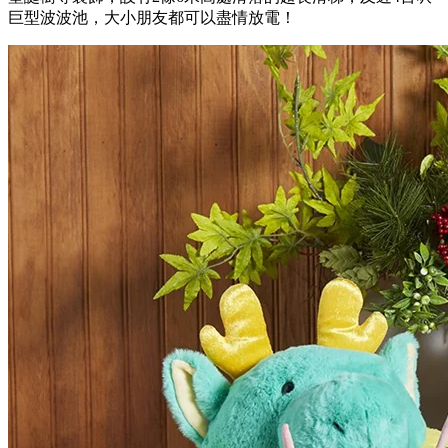
巨型波波池，大小朋友都可以盡情放電！