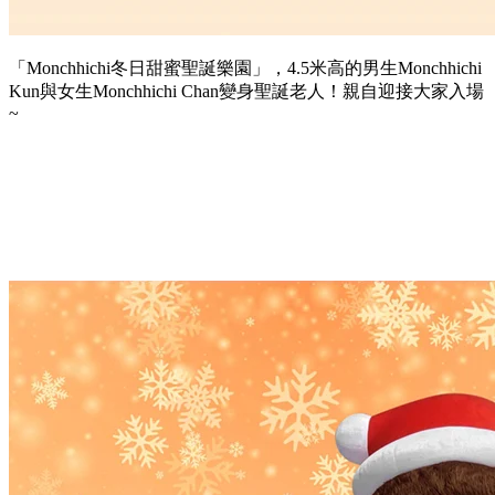
「Monchhichi冬日甜蜜聖誕樂園」，4.5米高的男生Monchhichi
Kun與女生Monchhichi Chan變身聖誕老人！親自迎接大家入場
~