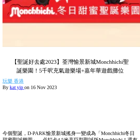
【聖誕好去處2023】荃灣愉景新城Monchhichi聖
誕樂園！5千呎充氣遊樂場+嘉年華遊戲攤位
玩樂
香港
By
kat yip
on 16 Nov 2023
今個聖誕，D‧PARK愉景新城搖身一變成為「Monchhichi冬日
甜蜜聖誕樂園」，必打卡4.5米高巨型聖誕版Monchhichi！還有