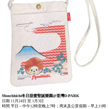
Monchhichi冬日甜蜜聖誕樂園@荃灣D‧PARK
日期 11月24日 至 1月3日
時間 平日－中午12時至晚上7時；周末及公眾假期－早上11時