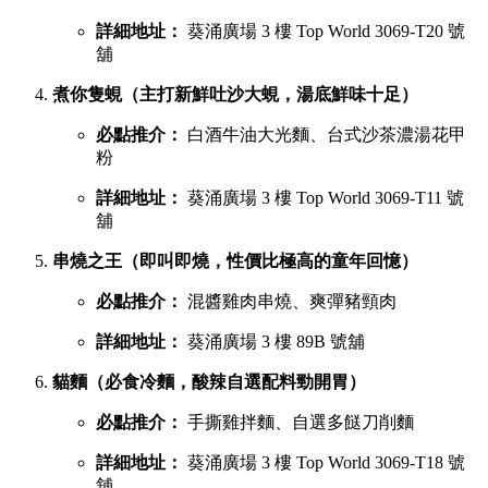
詳細地址：
葵涌廣場 3 樓 Top World 3069-T20 號
舖
煮你隻蜆（主打新鮮吐沙大蜆，湯底鮮味十足）
必點推介：
白酒牛油大光麵、台式沙茶濃湯花甲
粉
詳細地址：
葵涌廣場 3 樓 Top World 3069-T11 號
舖
串燒之王（即叫即燒，性價比極高的童年回憶）
必點推介：
混醬雞肉串燒、爽彈豬頸肉
詳細地址：
葵涌廣場 3 樓 89B 號舖
貓麵（必食冷麵，酸辣自選配料勁開胃）
必點推介：
手撕雞拌麵、自選多餸刀削麵
詳細地址：
葵涌廣場 3 樓 Top World 3069-T18 號
舖