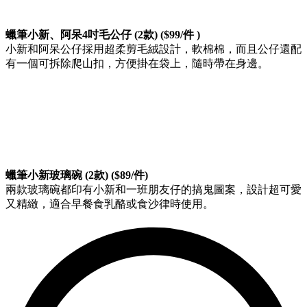
蠟筆小新、阿呆4吋毛公仔 (2款) ($99/件 )
小新和阿呆公仔採用超柔剪毛絨設計，軟棉棉，而且公仔還配
有一個可拆除爬山扣，方便掛在袋上，隨時帶在身邊。
蠟筆小新玻璃碗 (2款) ($89/件)
兩款玻璃碗都印有小新和一班朋友仔的搞鬼圖案，設計超可愛
又精緻，適合早餐食乳酪或食沙律時使用。