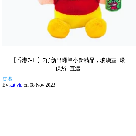
【香港7-11】7仔新出蠟筆小新精品，玻璃壺+環
保袋+直遮
香港
By
kat yip
on 08 Nov 2023