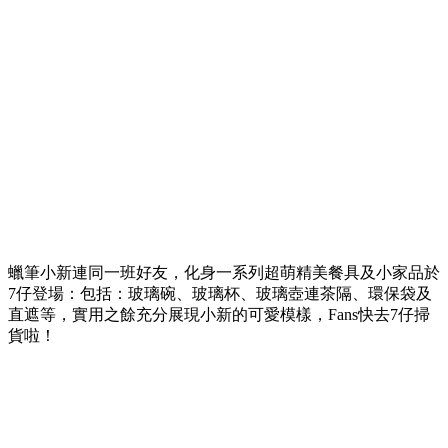
蠟筆小新連同一班好友，化身一系列超萌精美餐具及小家品於
7仔登場：包括：玻璃碗、玻璃杯、玻璃壺連茶隔、環保袋及
直遮等，實用之餘充分展現小新的可愛模樣，Fans快去7仔掃
貨啦！