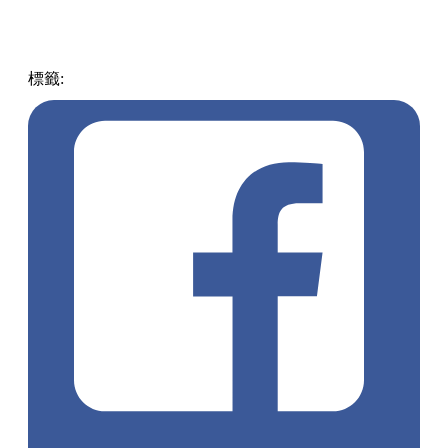
標籤:
中文(繁)
日本
日本
熱話
文具
DESICCO
長崎蛋糕