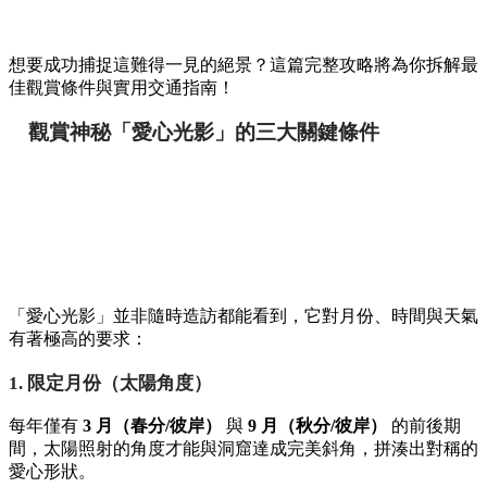
想要成功捕捉這難得一見的絕景？這篇完整攻略將為你拆解最
佳觀賞條件與實用交通指南！
觀賞神秘「愛心光影」的三大關鍵條件
「愛心光影」並非隨時造訪都能看到，它對月份、時間與天氣
有著極高的要求：
1. 限定月份（太陽角度）
每年僅有
3 月（春分/彼岸）
與
9 月（秋分/彼岸）
的前後期
間，太陽照射的角度才能與洞窟達成完美斜角，拼湊出對稱的
愛心形狀。