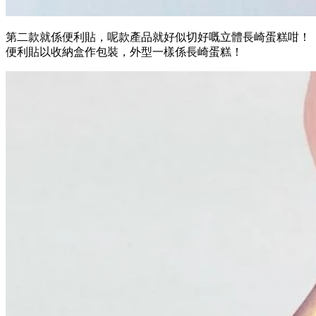
第二款就係便利貼，呢款產品就好似切好嘅立體長崎蛋糕咁！
便利貼以收納盒作包裝，外型一樣係長崎蛋糕！