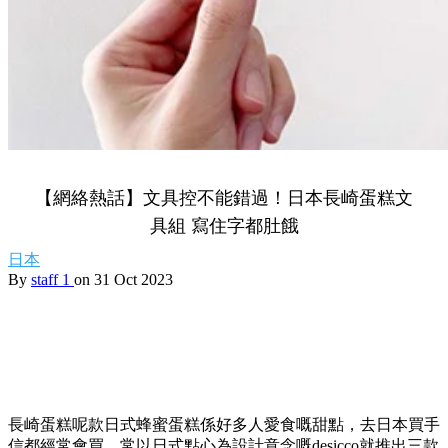
【網絡熱話】文具控不能錯過！日本長崎蛋糕文
具組 寫住字都肚餓
日本
By
staff 1
on 31 Oct 2023
長崎蛋糕呢款日式蜂蜜蛋糕係好多人愛食嘅甜點，去日本買手
信都經常會買，常以日式點心為設計意念嘅desicco就推出三款