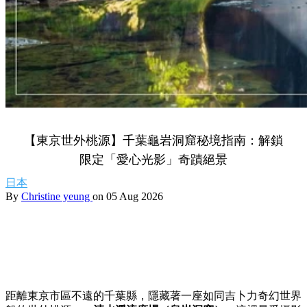
【東京世外桃源】千葉龜岩洞窟秘境指南：解鎖
限定「愛心光影」奇蹟絕景
日本
By
Christine yeung
on 05 Aug 2026
距離東京市區不遠的千葉縣，隱藏著一座如同吉卜力奇幻世界