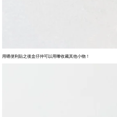
用哂便利貼之後盒仔仲可以用嚟收藏其他小物！