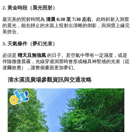
2. 黃金時段（晨光照射）
最完美的照射時間為
清晨 6:30 至 7:30 左右
。此時斜射入洞窟
的晨光，能在靜止的水面上投射出清晰的倒影，與洞窟上緣完
美拼合。
3. 天氣條件（夢幻光束）
必須是
晴天且無強風
的日子。若空氣中帶有一定濕度，或是
伴隨微微晨霧，光線穿過洞窟時會形成極具神聖感的光束（廷
達爾效應），讓整個畫面更加夢幻。
清水溪流廣場參觀資訊與交通攻略