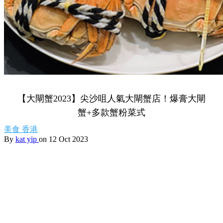
【大閘蟹2023】尖沙咀人氣大閘蟹店！爆膏大閘
蟹+多款蟹粉菜式
美食
香港
By
kat yip
on 12 Oct 2023