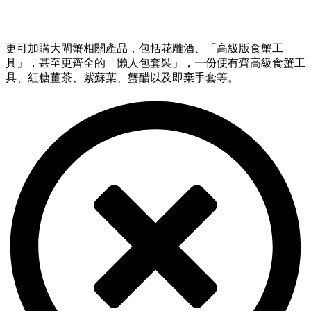
更可加購大閘蟹相關產品，包括花雕酒、「高級版食蟹工
具」，甚至更齊全的「懶人包套裝」，一份便有齊高級食蟹工
具、紅糖薑茶、紫蘇葉、蟹醋以及即棄手套等。