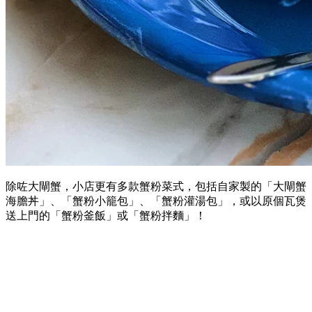
除咗大閘蟹，小店更有多款蟹粉菜式，包括自家製的「大閘蟹
海膽丼」、「蟹粉小籠包」、「蟹粉灌湯包」，或以原個瓦煲
送上門的「蟹粉釜飯」或「蟹粉拌麵」！