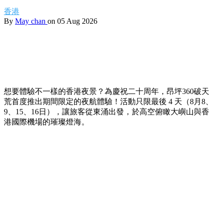
香港
By
May chan
on 05 Aug 2026
想要體驗不一樣的香港夜景？為慶祝二十周年，昂坪360破天
荒首度推出期間限定的夜航體驗！活動只限最後 4 天（8月8、
9、15、16日），讓旅客從東涌出發，於高空俯瞰大嶼山與香
港國際機場的璀璨燈海。