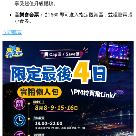
享受超值升級體驗。
音樂會套票：
加 $60 即可進入指定觀賞區，並獲贈兩張
小食券。
立即購票