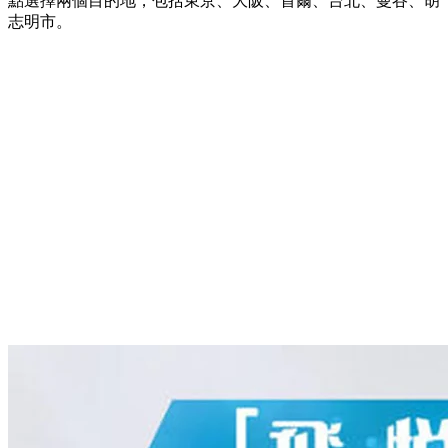
點選擇兩個目的地，包括東京、大阪、首爾、台北、曼谷、胡
志明市。