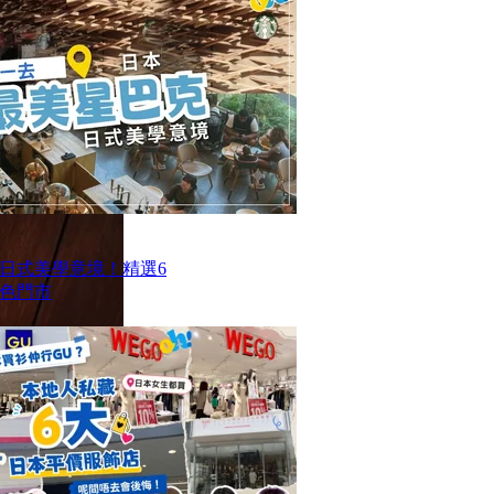
日式美學意境！精選6
色門市