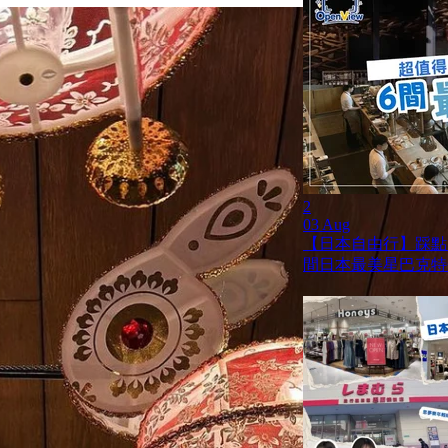
2
03 Aug
【日本自由行】踩點
間日本最美星巴克特