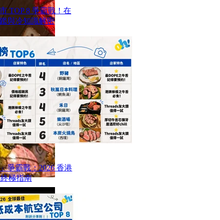
TOP 8 爭霸戰！在
鑑與冷知識解密
爭霸戰：2026 香港
6 終極指南