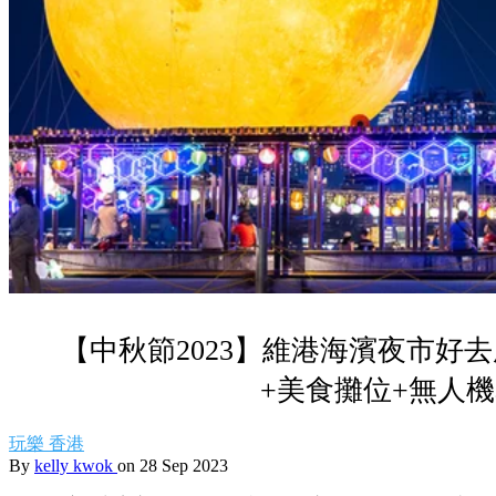
【中秋節2023】維港海濱夜市好
+美食攤位+無人
玩樂
香港
By
kelly kwok
on 28 Sep 2023