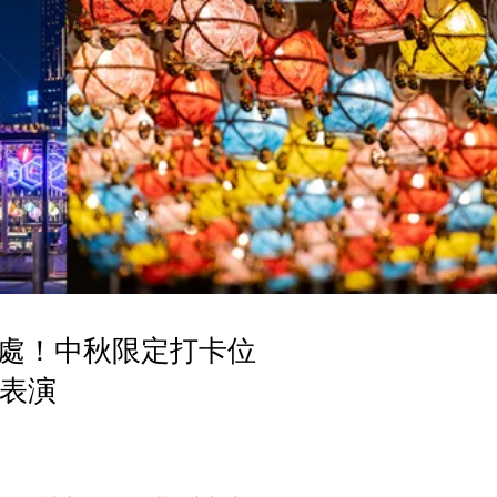
去處！中秋限定打卡位
機表演