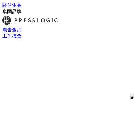
關於集團
集團品牌
廣告查詢
工作機會
香