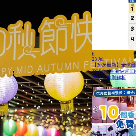
6
23 Jul
【2026最新】全球
TOP 8！香港快運 HK 
大評分準則解析