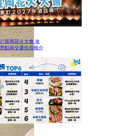
27長岡花火大會 攻
亮點與交通住宿推介