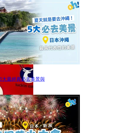
5大最經典必去美景與