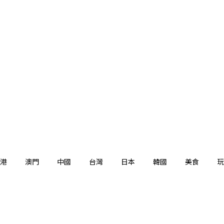
港
澳門
中國
台灣
日本
韓國
美食
玩