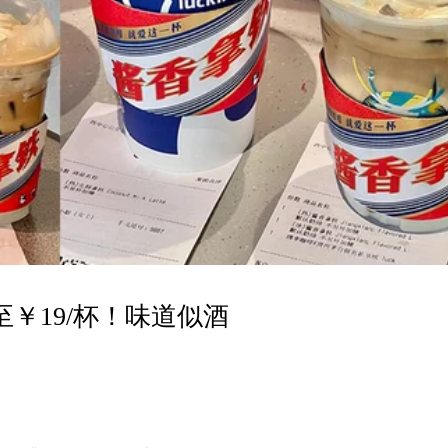
￥19/杯！味道似酒