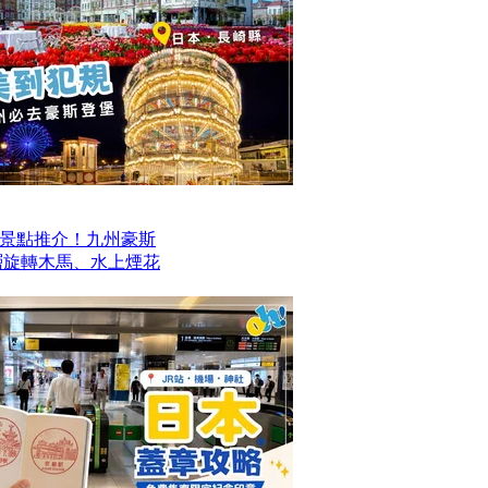
景點推介！九州豪斯
層旋轉木馬、水上煙花