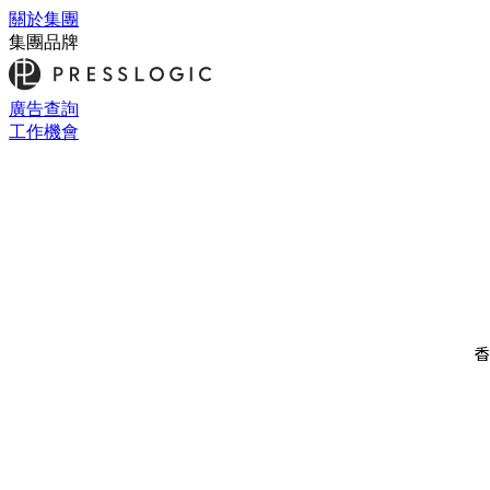
關於集團
集團品牌
廣告查詢
工作機會
香