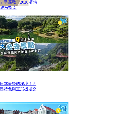
爭霸戰：2026 香港
6 終極指南
日本最後的秘境！四
四縣特色與直飛機場交