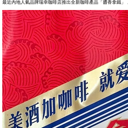
最近內地人氣品牌瑞幸咖啡店推出全新咖啡產品「醬香拿鐵」