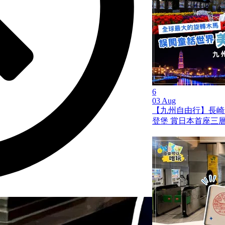
6
03 Aug
【九州自由行】長崎
登堡 賞日本首座三