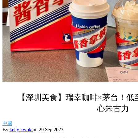
【深圳美食】瑞幸咖啡×茅台！低至
心朱古力
中國
By
kelly kwok
on 29 Sep 2023