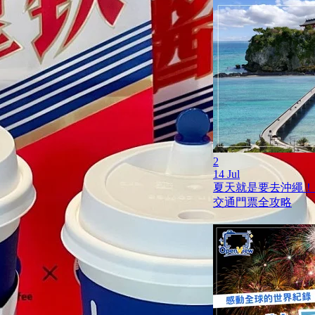
2
14 Jul
夏天就是要去沖繩！
交通門票全攻略