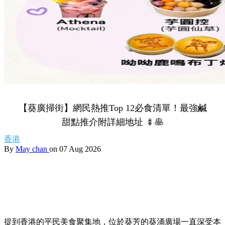
【葵廣掃街】網民熱推Top 12必食清單！最強鹹
甜點推介附詳細地址 🍢🥞
香港
By
May chan
on 07 Aug 2026
提到香港的平民美食聚集地，位於葵芳的葵涌廣場一直深受本