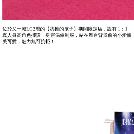
位於又一城LG2層的【我推的孩子】期間限定店，設有 1：1
真人身高角色擺設，身穿偶像制服，站在舞台背景前的小愛甜
美可愛，魅力無可抗拒！