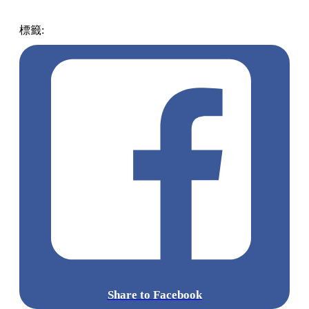
標籤:
中文(繁)
香港
玩樂
katch
KatchApp
優惠平台
Share to Facebook