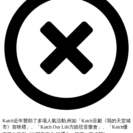
Katch近年贊助了多場人氣活動,例如「Katch呈獻《我的天堂城
市》首映禮」、「Katch Our Life方皓玟音樂會」、「Katch優