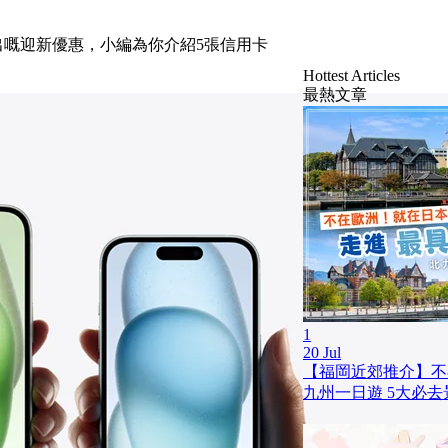
推出嘅迎新優惠，小編為你介紹5張信用卡
Hottest Articles
最熱文章
1
20 Jul
【福岡近郊推介】不
九州一日遊 5大必