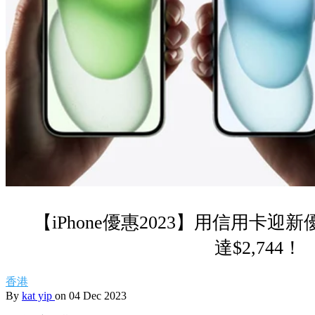
【iPhone優惠2023】用信用卡迎新優
達$2,744！
香港
By
kat yip
on 04 Dec 2023