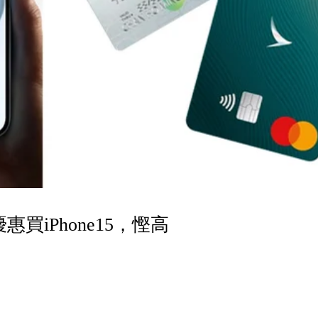
惠買iPhone15，慳高