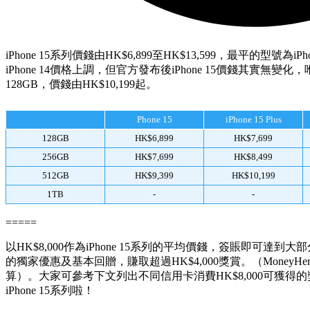
iPhone 15系列價錢由HK$6,899至HK$13,599，最平的型號為iPhon
iPhone 14價格上調，但官方發布後iPhone 15價錢其實無變化，唯一
128GB，價錢由HK$10,199起。
Phone 15
iPhone 15 Plus
128GB
HK$6,899
HK$7,699
256GB
HK$7,699
HK$8,499
512GB
HK$9,399
HK$10,199
1TB
-
-
=====
以HK$8,000作為iPhone 15系列的平均價錢，簽賬即可達到大
的獨家優惠及基本回贈，賺取超過HK$4,000獎賞。（MoneyHero獨
算）。大家可參考下文列出不同信用卡消費HK$8,000可獲
iPhone 15系列啦！