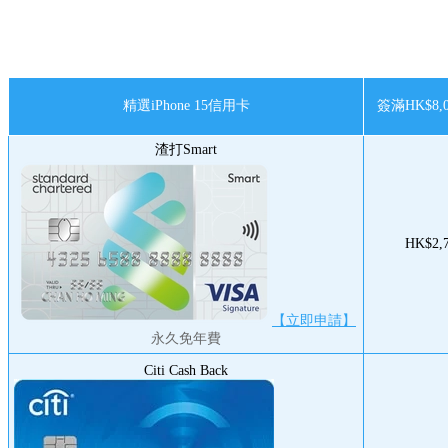
精選iPhone 15信用卡
簽滿HK$8,
渣打Smart
HK$2,
【立即申請】
永久免年費
Citi Cash Back