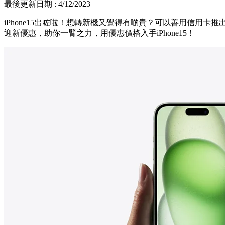
最後更新日期 : 4/12/2023
iPhone15出咗啦！想轉新機又覺得有啲貴？可以善用信用卡
迎新優惠，助你一臂之力，用優惠價格入手iPhone15！