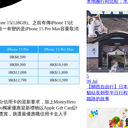
本地團行程比較：水
e 15(128GB)。之前有傳iPhone 15比
有變的是iPhone 15 Pro Max容量取消
iPhone 15 Pro
iPhone 15 Pro Max
HK$8,599
-
HK$9,399
HK$10,199
HK$11,099
HK$11,899
5
HK$12,799
HK$13,599
09 Jul
【關西自由行】日本
貓站長朝聖半日行程
鐵路的故事
部分信用卡的迎新要求，加上MoneyHero
家優惠迎新禮物以Apple Gift Card計
得的獎賞，挑選最優惠嘅信用卡去入手