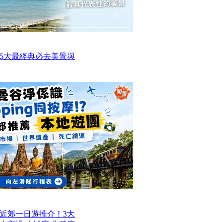
5大最經典必去美景與
近郊一日遊推介！3大