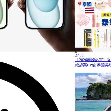
2
27 Jul
【2026泰國必買】
款超高CP值 泰國美