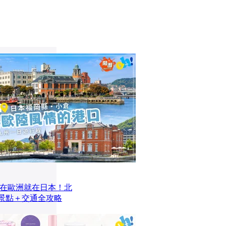
在歐洲就在日本！北
去景點＋交通全攻略