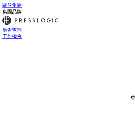
關於集團
集團品牌
廣告查詢
工作機會
香