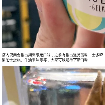
店內偶爾會推出期間限定口味，之前有推出過芫茜味、士多啤
梨芝士蛋糕、牛油果味等等，大家可以期待下新口味！