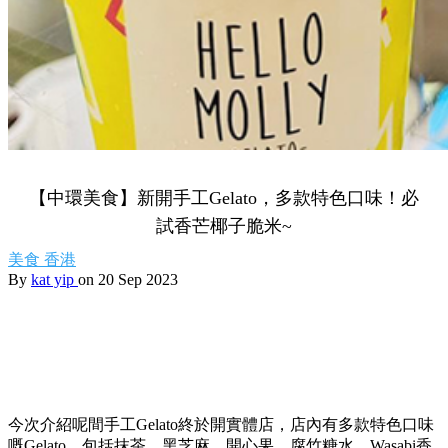
【中環美食】新開手工Gelato，多款特色口味！必
試香芒椰子脆米~
美食
香港
By
kat yip
on 20 Sep 2023
今次介紹呢間手工Gelato終於開實體店，店內有多款特色口味
嘅Gelato，包括抹茶、黑芝麻、開心果、腐竹糖水、Wasabi香