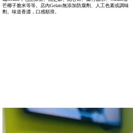
芒椰子脆米等等。店內Gelato無添加防腐劑、人工色素或調味
劑。味道香濃，口感順滑。