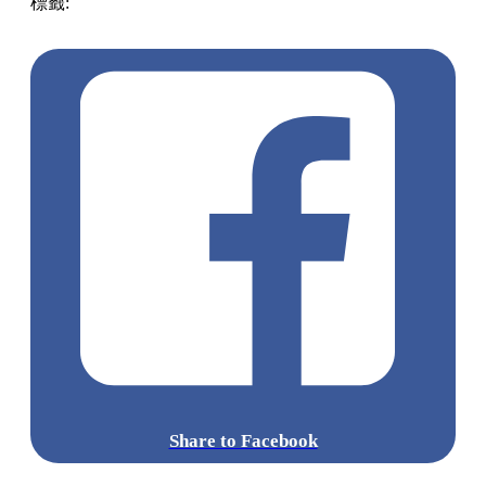
標籤:
中文(繁)
香港
香港
美食
甜品
中環
香港美食
中環 / 上
環 / 西環
中環美食
Gelato
Share to Facebook