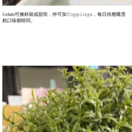
Gelato可揀杯裝或甜筒，仲可加𝚃𝚘𝚙𝚙𝚒𝚗𝚐𝚜，每日供應嘅雪
糕口味都唔同。