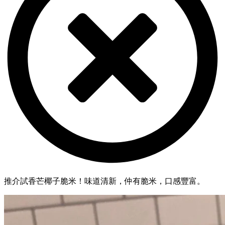
推介試香芒椰子脆米！味道清新，仲有脆米，口感豐富。