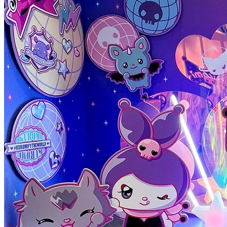
打卡位置 1｜#KUROMIFYTHEWORLD 夢幻宇宙拍照區