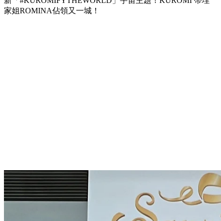
新「#KUROMIFYTHEWORLD」宇宙主題！KUROMI 帶埋
家姐ROMINA佔領又一城！