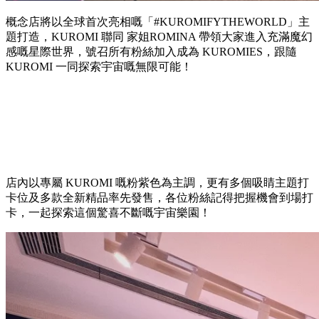
概念店將以全球首次亮相嘅「#KUROMIFYTHEWORLD」主
題打造，KUROMI 聯同 家姐ROMINA 帶領大家進入充滿魔幻
感嘅星際世界，號召所有粉絲加入成為 KUROMIES，跟隨
KUROMI 一同探索宇宙嘅無限可能！
店內以專屬 KUROMI 嘅粉紫色為主調，更有多個吸睛主題打
卡位及多款全新精品率先發售，各位粉絲記得把握機會到場打
卡，一起探索這個驚喜不斷嘅宇宙樂園！