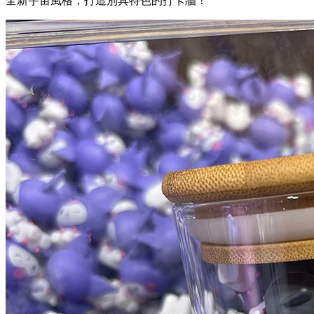
打卡位置 2｜巨型 KUROMI 星際打卡牆
除了打卡之外，客人只需消費滿額，即可獲得 KUROMI 小旗
幟乙個，可用作裝飾打卡牆上的星球，與KUROMI 共同開拓