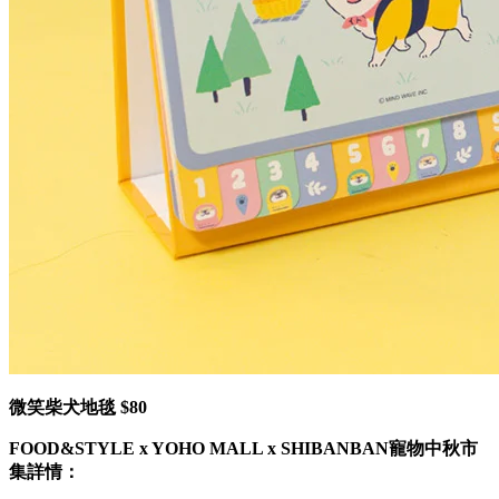
微笑柴犬地毯 $80
FOOD&STYLE x YOHO MALL x SHIBANBAN寵物中秋市
集詳情：