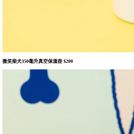
微笑柴犬350毫升真空保溫壺 $200