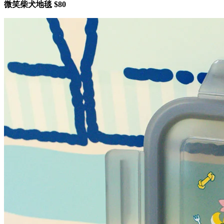
微笑柴犬地毯 $80