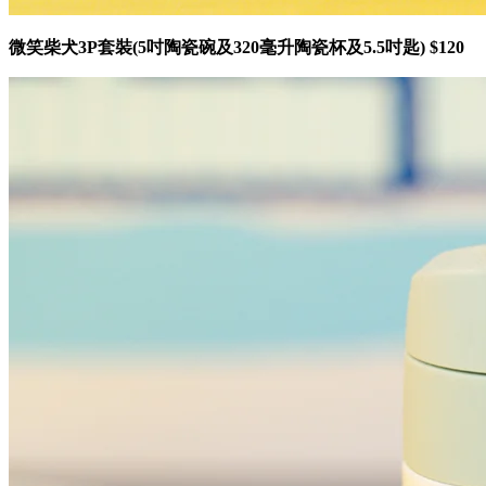
微笑柴犬3P套裝(5吋陶瓷碗及320毫升陶瓷杯及5.5吋匙) $120