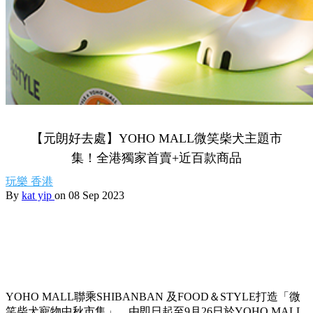
【元朗好去處】YOHO MALL微笑柴犬主題市
集！全港獨家首賣+近百款商品
玩樂
香港
By
kat yip
on 08 Sep 2023
YOHO MALL聯乘SHIBANBAN 及FOOD＆STYLE打造「微
笑柴犬寵物中秋市集」，由即日起至9月26日於YOHO MALL