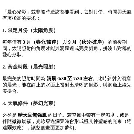
想要成功捕捉這難得一見的絕景？這篇完整攻略將為你拆解最
佳觀賞條件與實用交通指南！
觀賞神秘「愛心光影」的三大關鍵條件