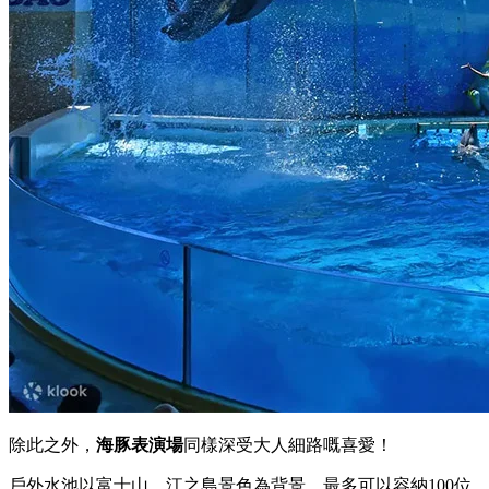
仲有機會觀賞到飼養員同魚兒嘅親密互動表演～