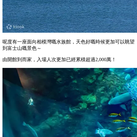
呢度有一座面向相模灣嘅水族館，天色好嘅時候更加可以眺望
到富士山嘅景色～
由開館到而家，入場人次更加已經累積超過2,000萬！