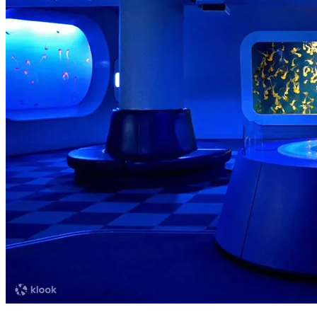
分別係地下兩層，以及地面一層，合共有14個展覽區域！