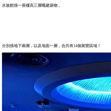
水族館係一座樓高三層嘅建築物，