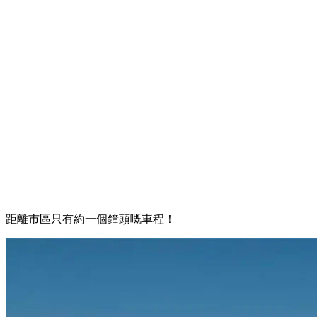
距離市區只有約一個鐘頭嘅車程！