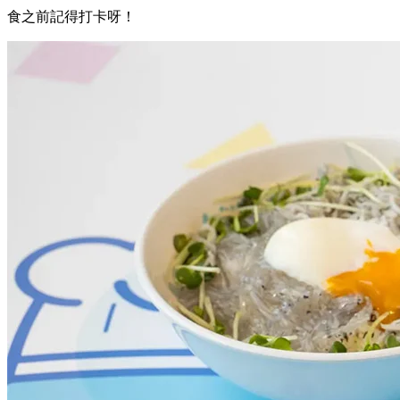
館內亦設有多間輕食店／餐廳，
以海洋生物為設計概念， 享用Awatan主題原創餐點～