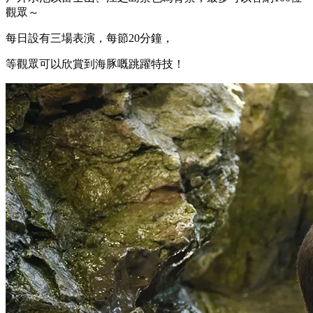
除此之外，
海豚表演場
同樣深受大人細路嘅喜愛！
戶外水池以富士山、江之島景色為背景，最多可以容納100位