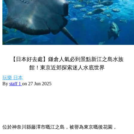
【日本好去處】鎌倉人氣必到景點新江之島水族
館！東京近郊探索迷人水底世界
玩樂
日本
By
staff 1
on 27 Jun 2025
位於神奈川縣藤澤市嘅江之島，被譽為東京嘅後花園，