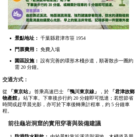
清水溪流廣場參觀資訊與交通攻略