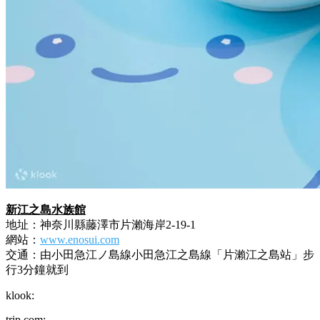
食之前記得打卡呀！