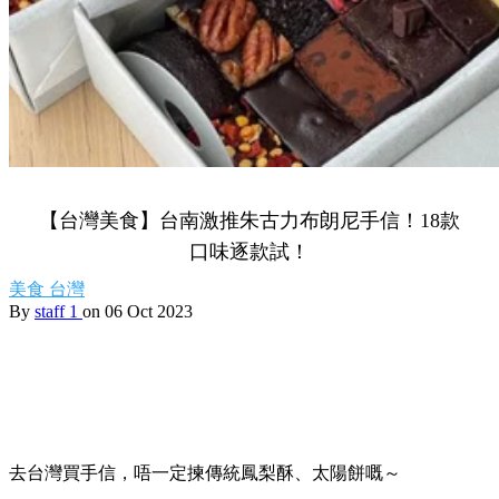
【台灣美食】台南激推朱古力布朗尼手信！18款
口味逐款試！
美食
台灣
By
staff 1
on 06 Oct 2023
去台灣買手信，唔一定揀傳統鳳梨酥、太陽餅嘅～