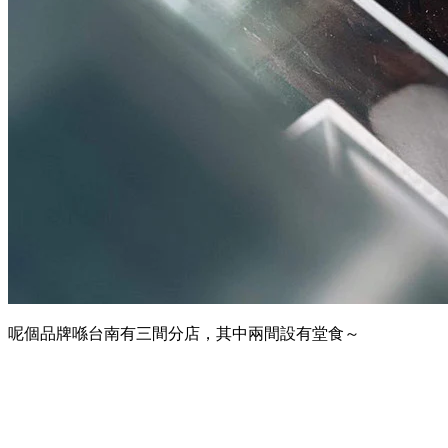
呢個品牌喺台南有三間分店，其中兩間設有堂食～