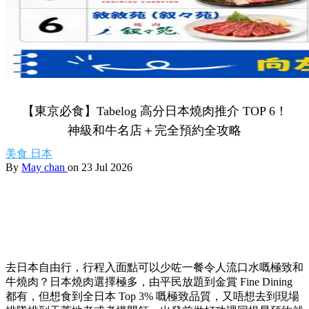
【東京必食】Tabelog 高分日本燒肉推介 TOP 6！
神級和牛名店＋完全預約全攻略
美食
日本
By
May chan
on 23 Jul 2026
去日本自由行，行程入面點可以少咗一餐令人流口水嘅極致和
牛燒肉？日本燒肉選擇極多，由平民放題到金賞 Fine Dining
都有，但想食到全日本 Top 3% 嘅極致品質，又唔想去到現場