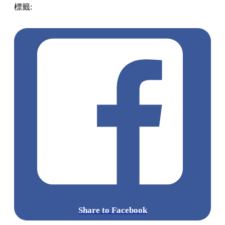
標籤:
中文(繁)
美食
台灣
台灣
手信
台南美食
台南
朱古力布
朗尼
Share to Facebook