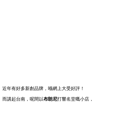
近年有好多新創品牌，喺網上大受好評！
而講起台南，呢間以
布朗尼
打響名堂嘅小店，