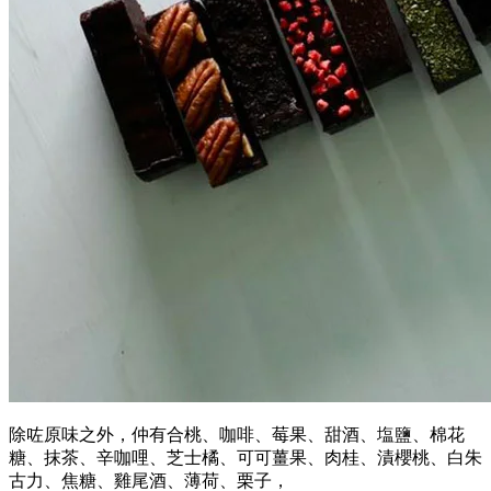
除咗原味之外，仲有合桃、咖啡、莓果、甜酒、塩鹽、棉花
糖、抹茶、辛咖哩、芝士橘、可可薑果、肉桂、漬櫻桃、白朱
古力、焦糖、雞尾酒、薄荷、栗子，