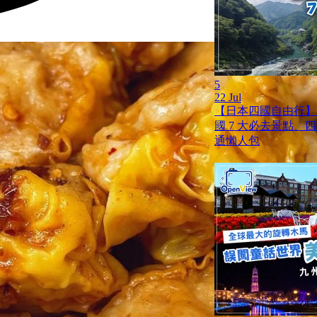
5
22 Jul
【日本四國自由行】
國 7 大必去景點、
通懶人包