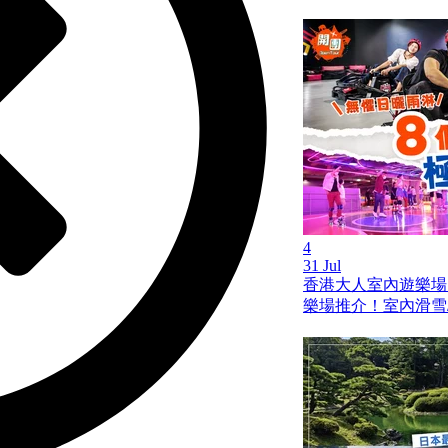
4
31 Jul
香港大人室內遊樂場
樂場推介！室內滑雪/