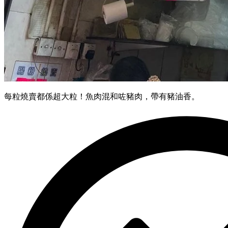
每粒燒賣都係超大粒！魚肉混和咗豬肉，帶有豬油香。