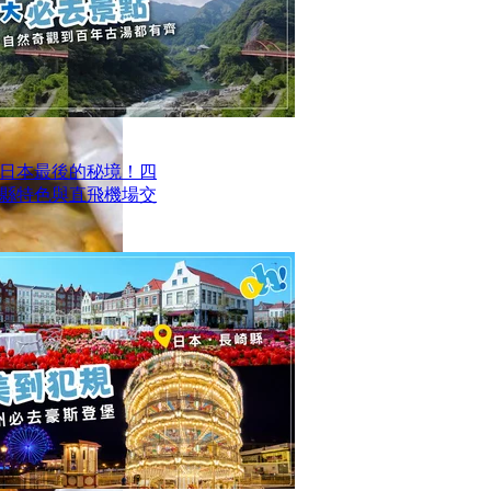
日本最後的秘境！四
四縣特色與直飛機場交