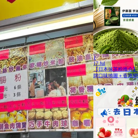
1
17 Jul
【日本抹茶粉推介】
牌口味地圖＋香港網