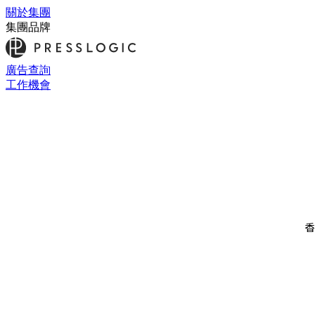
關於集團
集團品牌
廣告查詢
工作機會
香