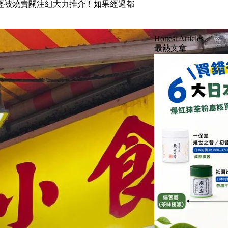
經被燒賣關注組大力推介！如果經過都
Hottest Articles
最熱文章