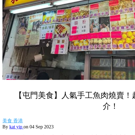
【屯門美食】人氣手工魚肉燒賣！
介！
美食
香港
By
kat yip
on 04 Sep 2023