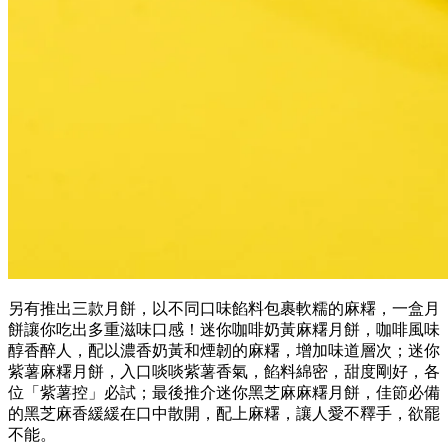
另有推出三款月餅，以不同口味餡料包裹軟糯的麻糬，一盒月
餅讓你吃出多重滋味口感！迷你咖啡奶黃麻糬月餅，咖啡風味
醇香醉人，配以濃香奶黃和煙韌的麻糬，增加味道層次；迷你
紫薯麻糬月餅，入口啖啖紫薯香氣，餡料綿密，甜度剛好，各
位「紫薯控」必試；最後推介迷你黑芝麻麻糬月餅，佳節必備
的黑芝麻香緩緩在口中散開，配上麻糬，讓人愛不釋手，欲罷
不能。