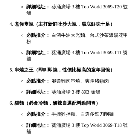
詳細地址：
葵涌廣場 3 樓 Top World 3069-T20 號
舖
煮你隻蜆（主打新鮮吐沙大蜆，湯底鮮味十足）
必點推介：
白酒牛油大光麵、台式沙茶濃湯花甲
粉
詳細地址：
葵涌廣場 3 樓 Top World 3069-T11 號
舖
串燒之王（即叫即燒，性價比極高的童年回憶）
必點推介：
混醬雞肉串燒、爽彈豬頸肉
詳細地址：
葵涌廣場 3 樓 89B 號舖
貓麵（必食冷麵，酸辣自選配料勁開胃）
必點推介：
手撕雞拌麵、自選多餸刀削麵
詳細地址：
葵涌廣場 3 樓 Top World 3069-T18 號
舖