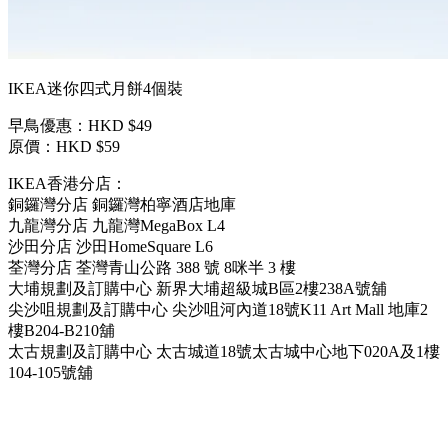
IKEA迷你四式月餅4個裝
早鳥優惠：HKD $49
原價：HKD $59
IKEA香港分店：
銅鑼灣分店 銅鑼灣柏寧酒店地庫
九龍灣分店 九龍灣MegaBox L4
沙田分店 沙田HomeSquare L6
荃灣分店 荃灣青山公路 388 號 8咪半 3 樓
大埔規劃及訂購中心 新界大埔超級城B區2樓238A號舖
尖沙咀規劃及訂購中心 尖沙咀河內道18號K11 Art Mall 地庫2
樓B204-B210舖
太古規劃及訂購中心 太古城道18號太古城中心地下020A及1樓
104-105號舖