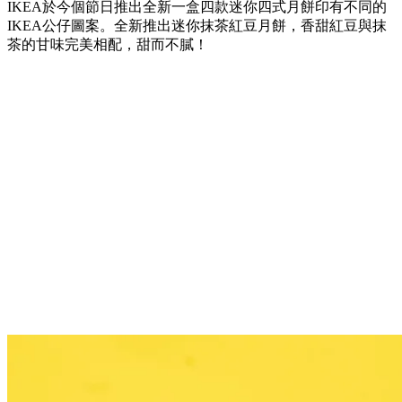
IKEA於今個節日推出全新一盒四款迷你四式月餅印有不同的
IKEA公仔圖案。全新推出迷你抹茶紅豆月餅，香甜紅豆與抹
茶的甘味完美相配，甜而不膩！