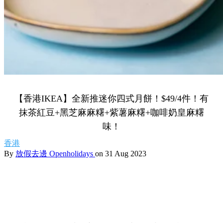
【香港IKEA】全新推迷你四式月餅！$49/4件！有
抹茶紅豆+黑芝麻麻糬+紫薯麻糬+咖啡奶皇麻糬
味！
香港
By
放假去邊 Openholidays
on 31 Aug 2023