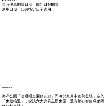
限時優惠開賣日期：由即日起開賣
適用日期：10月指定日子適用
=====
海洋公園「哈囉喂全園祭2023」即將於九月中強勢登場，進入
「鬼校輪迴」，探訪六大詭異主題鬼屋！還有驚心奪目嘅鬼間