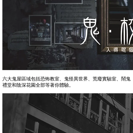
六大鬼屋區域包括恐怖教室、鬼怪異世界、荒廢實驗室、鬧鬼
禮堂和陰深花園全部等著你體驗。