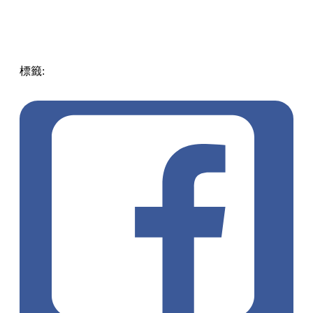
標籤:
中文(繁)
香港
香港
美食
pizza
香港美食
灣仔美食
灣仔
灣仔 / 銅鑼灣 / 大坑
薄餅