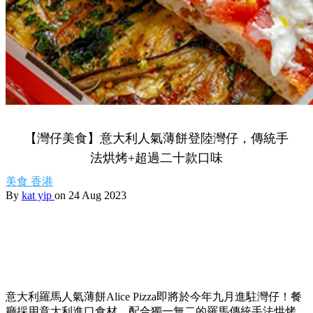
【灣仔美食】意大利人氣薄餅登陸灣仔，傳統手
法烘烤+超過二十款口味
美食
香港
By
kat yip
on 24 Aug 2023
意大利羅馬人氣薄餅Alice Pizza即將於今年九月進駐灣仔！餐
廳採用意大利進口食材，配合獨一無二的羅馬傳統手法烘烤，