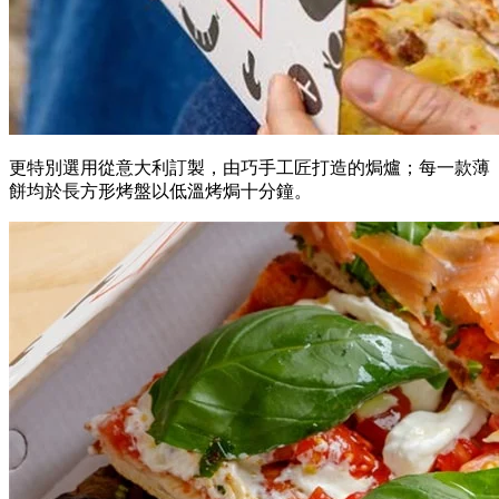
更特別選用從意大利訂製，由巧手工匠打造的焗爐；每一款薄
餅均於長方形烤盤以低溫烤焗十分鐘。