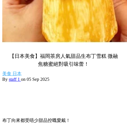
【日本美食】福岡茶房人氣甜品生布丁雪糕 微融
焦糖蜜絕對吸引味蕾！
美食
日本
By
staff 1
on 05 Sep 2025
布丁向來都受唔少甜品控嘅愛戴！