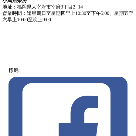
小鳥居茶房
地址：福岡県太宰府市宰府3丁目2−14
營業時間：逢星期日至星期四早上10:30至下午5:00、星期五至
六早上10:00至晚上9:00
標籤:
中文(繁)
美食
日本
日本
布丁
福岡
生布丁雪糕