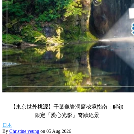
【東京世外桃源】千葉龜岩洞窟秘境指南：解鎖
限定「愛心光影」奇蹟絕景
日本
By
Christine yeung
on 05 Aug 2026