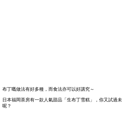
布丁嘅做法有好多種，而食法亦可以好講究～
日本福岡茶房有一款人氣甜品「生布丁雪糕」，你又試過未
呢？