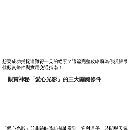
想要成功捕捉這難得一見的絕景？這篇完整攻略將為你拆解最
佳觀賞條件與實用交通指南！
觀賞神秘「愛心光影」的三大關鍵條件
「愛心光影」並非隨時造訪都能看到，它對月份、時間與天氣