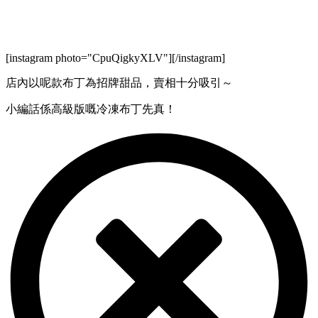
[instagram photo="CpuQigkyXLV"][/instagram]
店內以呢款布丁為招牌甜品，賣相十分吸引～
小編話係高級版嘅冷凍布丁先真！