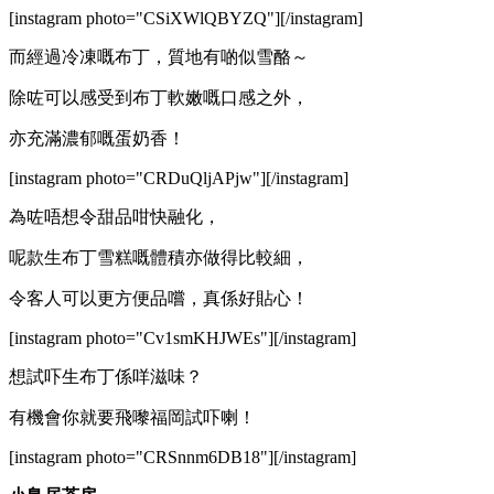
[instagram photo="CSiXWlQBYZQ"][/instagram]
而經過冷凍嘅布丁，質地有啲似雪酪～
除咗可以感受到布丁軟嫩嘅口感之外，
亦充滿濃郁嘅蛋奶香！
[instagram photo="CRDuQljAPjw"][/instagram]
為咗唔想令甜品咁快融化，
呢款生布丁雪糕嘅體積亦做得比較細，
令客人可以更方便品嚐，真係好貼心！
[instagram photo="Cv1smKHJWEs"][/instagram]
想試吓生布丁係咩滋味？
有機會你就要飛嚟福岡試吓喇！
[instagram photo="CRSnnm6DB18"][/instagram]