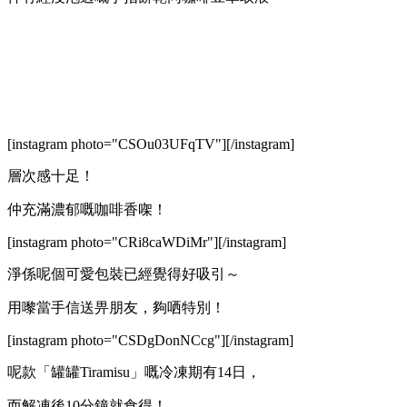
[instagram photo="CSOu03UFqTV"][/instagram]
層次感十足！
仲充滿濃郁嘅咖啡香㗎！
[instagram photo="CRi8caWDiMr"][/instagram]
淨係呢個可愛包裝已經覺得好吸引～
用嚟當手信送畀朋友，夠哂特別！
[instagram photo="CSDgDonNCcg"][/instagram]
呢款「罐罐Tiramisu」嘅冷凍期有14日，
而解凍後10分鐘就食得！