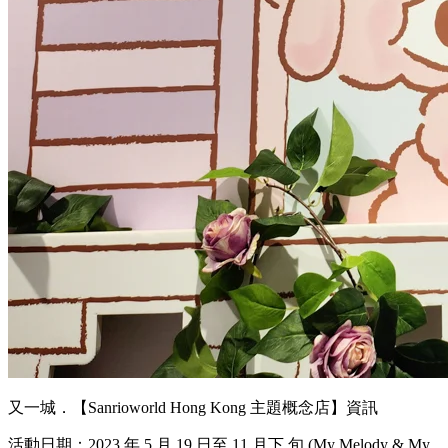
又一城．【Sanrioworld Hong Kong 主題概念店】資訊
活動日期：2023 年 5 月 19 日至 11 月下 旬 (My Melody & My