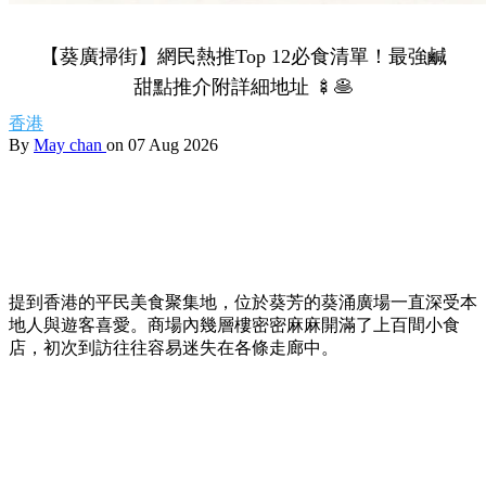
【葵廣掃街】網民熱推Top 12必食清單！最強鹹
甜點推介附詳細地址 🍢🥞
香港
By
May chan
on 07 Aug 2026
提到香港的平民美食聚集地，位於葵芳的葵涌廣場一直深受本
地人與遊客喜愛。商場內幾層樓密密麻麻開滿了上百間小食
店，初次到訪往往容易迷失在各條走廊中。