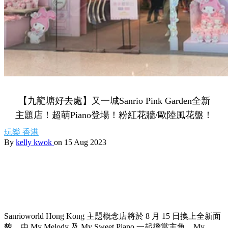
【九龍塘好去處】又一城Sanrio Pink Garden全新
主題店！超萌Piano登場！粉紅花牆/歐陸風花盤！
玩樂
香港
By
kelly kwok
on 15 Aug 2023
Sanrioworld Hong Kong 主題概念店將於 8 月 15 日換上全新面
貌，由 My Melody 及 My Sweet Piano 一起擔當主角。My