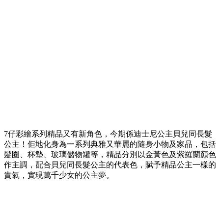
7仔彩繪系列精品又有新角色，今期係迪士尼公主貝兒同長髮
公主！佢地化身為一系列典雅又華麗的隨身小物及家品，包括
髮圈、杯墊、玻璃儲物罐等，精品分別以金黃色及紫羅蘭顏色
作主調，配合貝兒同長髮公主的代表色，賦予精品公主一樣的
貴氣，實現萬千少女的公主夢。