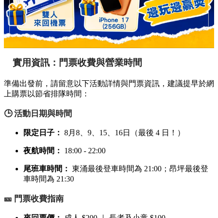
實用資訊：門票收費與營業時間
準備出發前，請留意以下活動詳情與門票資訊，建議提早於網
上購票以節省排隊時間：
🕒 活動日期與時間
限定日子：
8月8、9、15、16日（最後 4 日！）
夜航時間：
18:00 - 22:00
尾班車時間：
東涌最後登車時間為 21:00；昂坪最後登
車時間為 21:30
🎫 門票收費指南
來回票價：
成人 $200 ｜ 長者及小童 $100