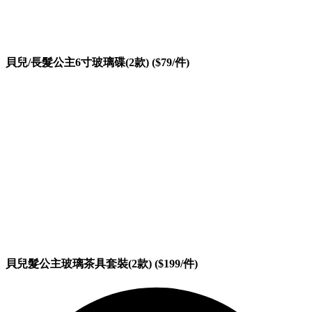
貝兒/長髮公主6寸玻璃碟(2款) ($79/件)
貝兒髮公主玻璃茶具套裝(2款) ($199/件)