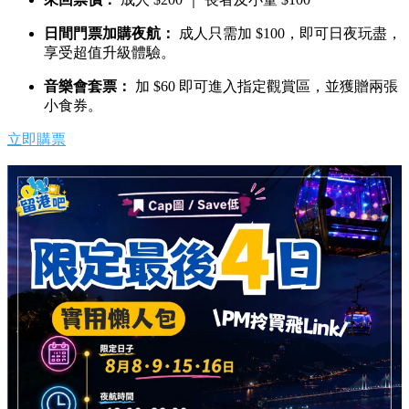
日間門票加購夜航：
成人只需加 $100，即可日夜玩盡，
享受超值升級體驗。
音樂會套票：
加 $60 即可進入指定觀賞區，並獲贈兩張
小食券。
立即購票