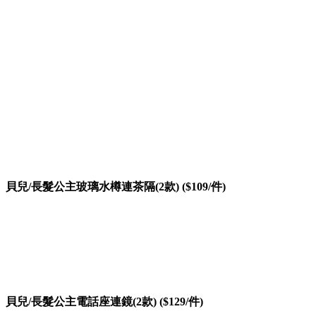
貝兒/長髮公主玻璃水樽連茶隔(2款) ($109/件)
貝兒/長髮公主電話座連鏡(2款) ($129/件)