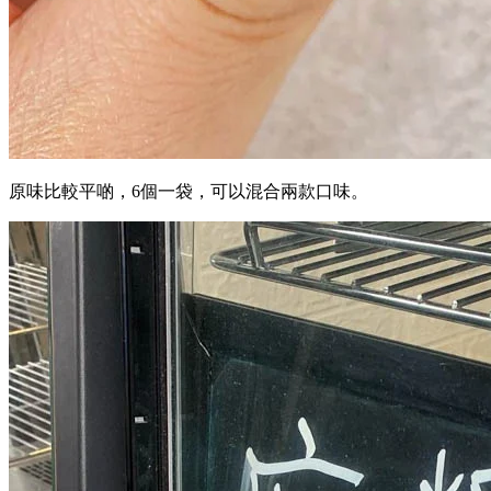
原味比較平啲，6個一袋，可以混合兩款口味。