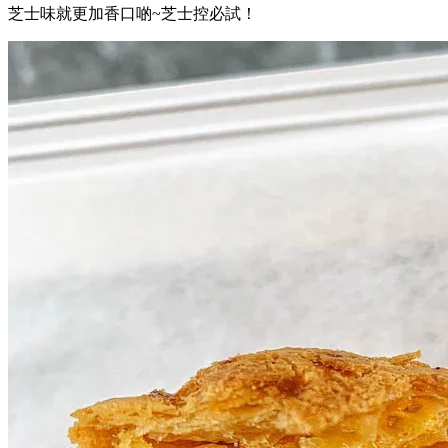
芝士味就更加香口啲~芝士控必試！