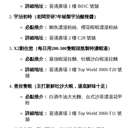
詳細地址：
葵涌廣場 1 樓 B01C 號舖
宇治初時（老闆苦研7年秘製宇治酸辣醬）
必點推介：
鯛魚濃湯粉絲、櫻花蝦蝦濃湯粉絲
詳細地址：
葵涌廣場 2 樓 C28 號舖
X2劉住您（每日用200-300隻蝦頭熬製特濃蝦湯）
必點推介：
最強蝦湯拉麵、牡蠣沙白蝦湯拉麵
詳細地址：
葵涌廣場 3 樓 Top World 3069-T20 號
舖
煮你隻蜆（主打新鮮吐沙大蜆，湯底鮮味十足）
必點推介：
白酒牛油大光麵、台式沙茶濃湯花甲
粉
詳細地址：
葵涌廣場 3 樓 Top World 3069-T11 號
舖