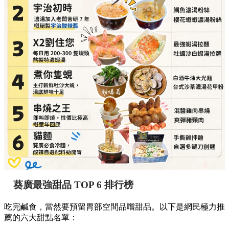
葵廣最強甜品 TOP 6 排行榜
吃完鹹食，當然要預留胃部空間品嚐甜品。以下是網民極力推
薦的六大甜點名單：