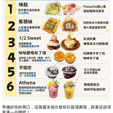
準備好你的胃口，這個週末就出發前往葵涌廣場，跟著這份清
單逐一品嚐吧！