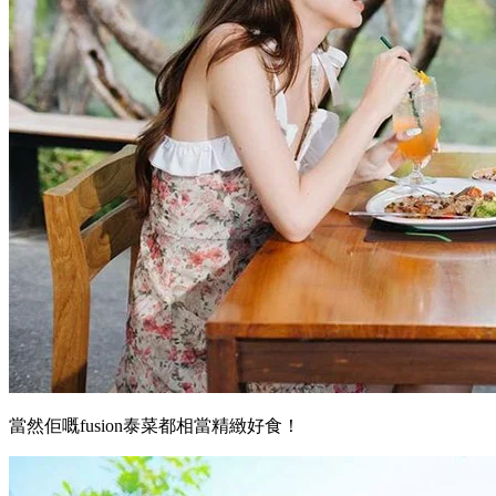
當然佢嘅fusion泰菜都相當精緻好食！