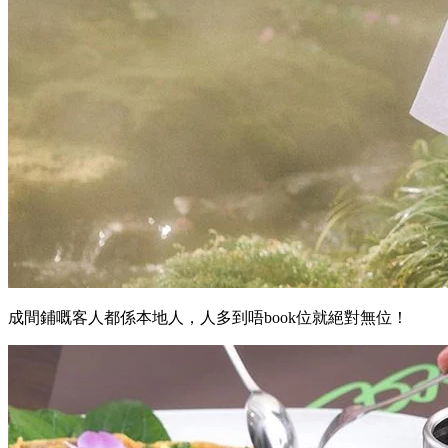
成間鋪嘅客人都係本地人，人多到唔book位就絕對無位！