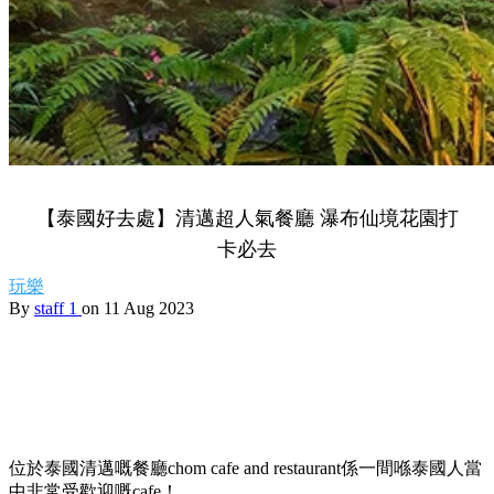
【泰國好去處】清邁超人氣餐廳 瀑布仙境花園打
卡必去
玩樂
By
staff 1
on 11 Aug 2023
位於泰國清邁嘅餐廳chom cafe and restaurant係一間喺泰國人當
中非常受歡迎嘅cafe！