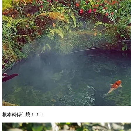
根本就係仙境！！！