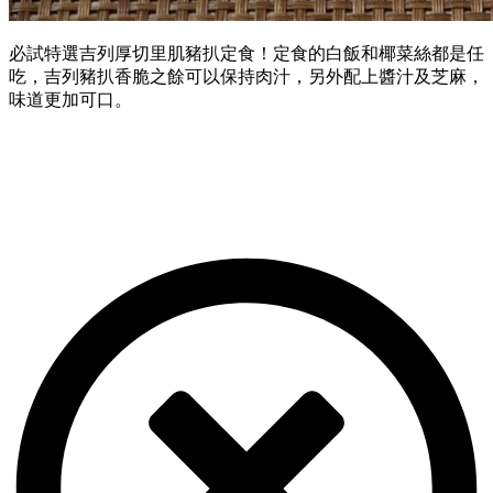
必試特選吉列厚切里肌豬扒定食！定食的白飯和椰菜絲都是任
吃，吉列豬扒香脆之餘可以保持肉汁，另外配上醬汁及芝麻，
味道更加可口。