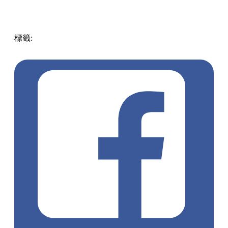
標籤:
中文(繁)
香港
香港
美食
芝士蛋糕
香港美食
香港餐廳
荃灣美食
荃灣
荃灣餐廳
荃灣