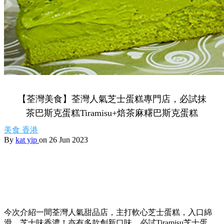
【荃灣美食】荃灣人氣芝士蛋糕專門店，必試抹
茶巴斯克蛋糕Tiramisu+焙茶麻糬巴斯克蛋糕
美食
香港
By
kat yip
on 26 Jun 2023
今次介紹一間荃灣人氣甜品店，主打軟心芝士蛋糕，入口綿
滑，芝士味香濃！亦有多款創新口味，必試Tiramisu芝士蛋