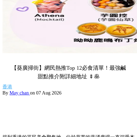
【葵廣掃街】網民熱推Top 12必食清單！最強鹹
甜點推介附詳細地址 🍢🥞
香港
By
May chan
on 07 Aug 2026