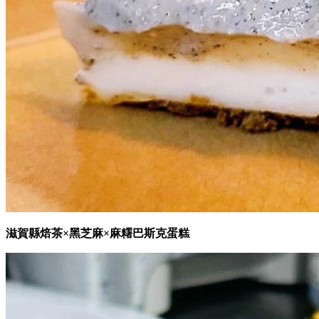
滋賀縣焙茶×黑芝麻×麻糬巴斯克蛋糕