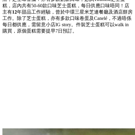
糕，店內共有50-60款口味芝士蛋糕，每日供應口味唔同！店
主有𝟏𝟐年甜品工作經驗，曾於中環三星米芝連餐廳及酒店餅房
工作。除了芝士蛋糕，亦有多款口味卷蛋及Canelé，不過唔係
每日都供應，需留意小店IG story。件裝芝士蛋糕可以walk in
購買，原個蛋糕需要提早7日預訂。