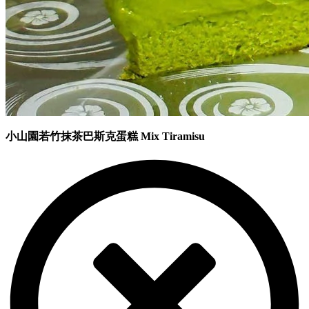
小山園若竹抹茶巴斯克蛋糕 Mix Tiramisu