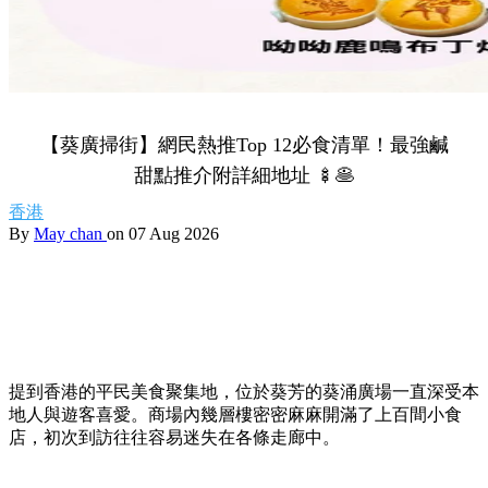
【葵廣掃街】網民熱推Top 12必食清單！最強鹹
甜點推介附詳細地址 🍢🥞
香港
By
May chan
on 07 Aug 2026
提到香港的平民美食聚集地，位於葵芳的葵涌廣場一直深受本
地人與遊客喜愛。商場內幾層樓密密麻麻開滿了上百間小食
店，初次到訪往往容易迷失在各條走廊中。