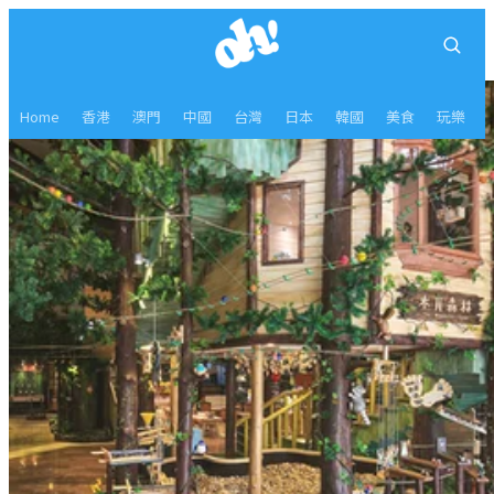
Home
香港
澳門
中國
台灣
日本
韓國
美食
玩樂