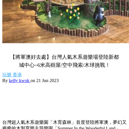
【將軍澳好去處】台灣人氣木系遊樂場登陸新都
城中心~6米高樹屋/空中飛索/木球挑戰！
玩樂
香港
By
kelly kwok
on 21 Jun 2023
台灣超人氣木系遊樂園「木育森林」首度登陸將軍澳，夢幻又
療癒的木製育樂主題樂園「Summer In the Wooderful Land」，