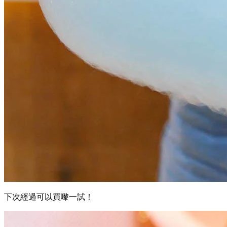
下次經過可以買嚟一試！