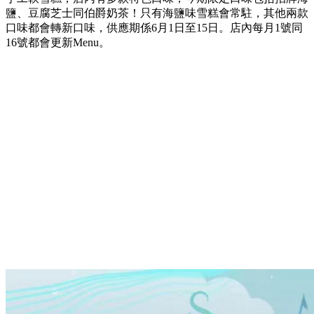
鹽、豆腐芝士同伯爵奶茶！只有海鹽味雪糕會常駐，其他兩款
口味都會轉新口味，供應期係6月1日至15日。店內每月1號同
16號都會更新Menu。