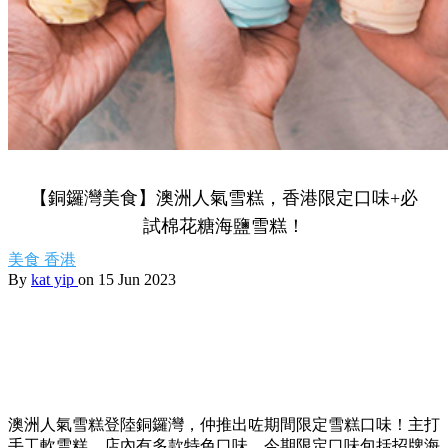
【銅鑼灣美食】澳洲人氣雪糕，香港限定口味+必
試棉花糖海鹽雪糕！
美食
香港
By
kat yip
on 15 Jun 2023
澳洲人氣雪糕登陸銅鑼灣，仲推出咗期間限定雪糕口味！主打
手工軟雪糕，店內有多款特色口味，今期限定口味包括招牌海