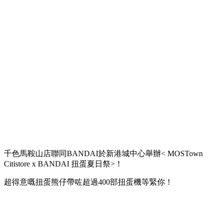
千色馬鞍山店聯同BANDAI於新港城中心舉辦< MOSTown
Citistore x BANDAI 扭蛋夏日祭>！
超得意嘅扭蛋熊仔帶咗超過400部扭蛋機等緊你！