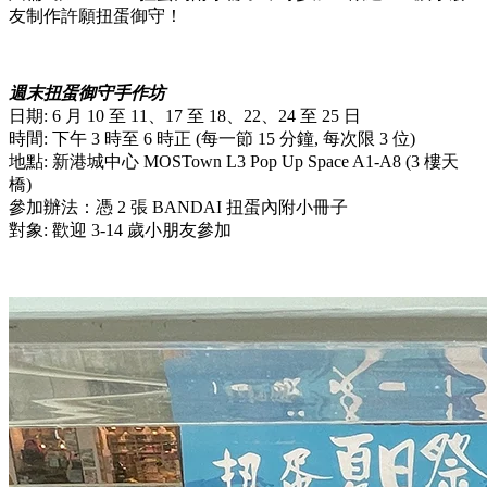
友制作許願扭蛋御守！
週末扭蛋御守手作坊
日期: 6 月 10 至 11、17 至 18、22、24 至 25 日
時間: 下午 3 時至 6 時正 (每一節 15 分鐘, 每次限 3 位)
地點: 新港城中心 MOSTown L3 Pop Up Space A1-A8 (3 樓天
橋)
參加辦法：憑 2 張 BANDAI 扭蛋內附小冊子
對象: 歡迎 3-14 歲小朋友參加