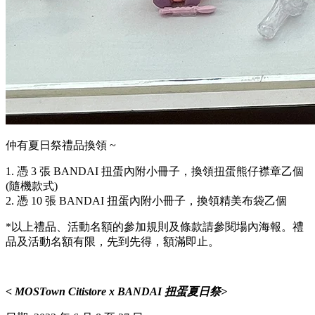
仲有夏日祭禮品換領 ~
1. 憑 3 張 BANDAI 扭蛋內附小冊子，換領扭蛋熊仔襟章乙個
(隨機款式)
2. 憑 10 張 BANDAI 扭蛋內附小冊子，換領精美布袋乙個
*以上禮品、活動名額的參加規則及條款請參閱場內海報。禮
品及活動名額有限，先到先得，額滿即止。
< MOSTown Citistore x BANDAI 扭蛋夏日祭>