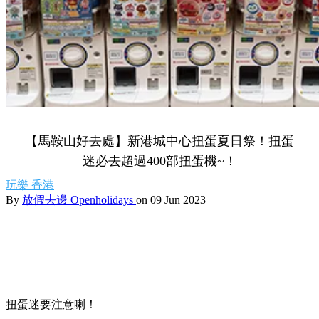
【馬鞍山好去處】新港城中心扭蛋夏日祭！扭蛋
迷必去超過400部扭蛋機~！
玩樂
香港
By
放假去邊 Openholidays
on 09 Jun 2023
扭蛋迷要注意喇！