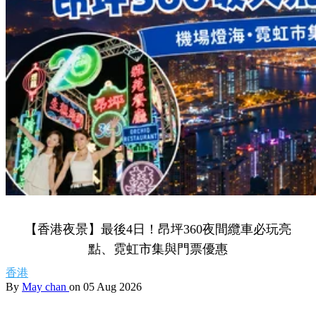
【香港夜景】最後4日！昂坪360夜間纜車必玩亮
點、霓虹市集與門票優惠
香港
By
May chan
on 05 Aug 2026