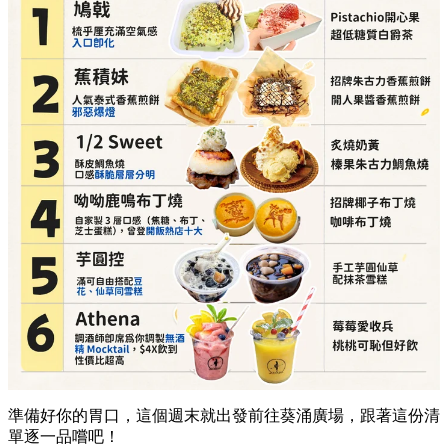
準備好你的胃口，這個週末就出發前往葵涌廣場，跟著這份清
單逐一品嚐吧！