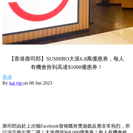
【香港壽司郎】SUSHIRO大派6.8萬優惠券，每人
有機會拎到高達$1000優惠券！
香港
By
kat yip
on 08 Jun 2023
壽司郎由於上次喺Facebook發佈嘅有獎遊戲反應非常熱烈，所
以決定推出第二彈！大派價值$68,000優惠券！每人有機會拎