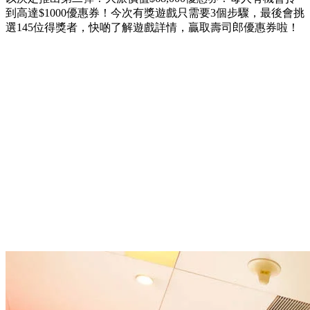
到高達$1000優惠券！今次有獎遊戲只需要3個步驟，最後會挑
選145位得獎者，快啲了解遊戲詳情，贏取壽司郎優惠券啦！