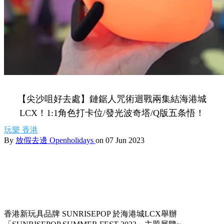
【尖沙咀好去處】鏈鋸人咒術迴戰兩集結海港城
LCX！1:1角色打卡位/發光波奇塔/Q版五条悟！
玩樂
香港
By
放假去邊 Openholidays
on 07 Jun 2023
香港新玩具品牌 SUNRISEPOP 於海港城LCX舉辦