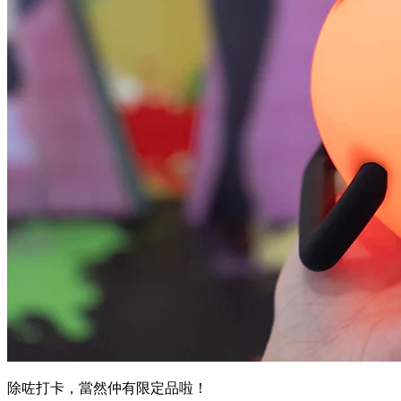
除咗打卡，當然仲有限定品啦！