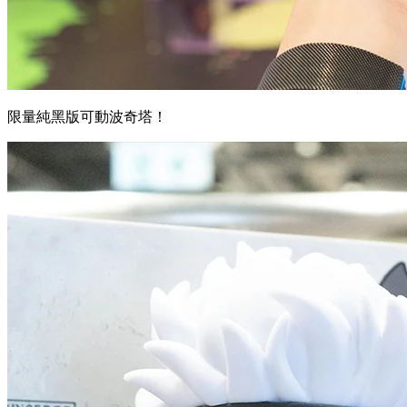
限量純黑版可動波奇塔！