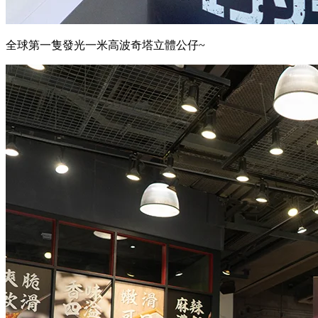
全球第一隻發光一米高波奇塔立體公仔~