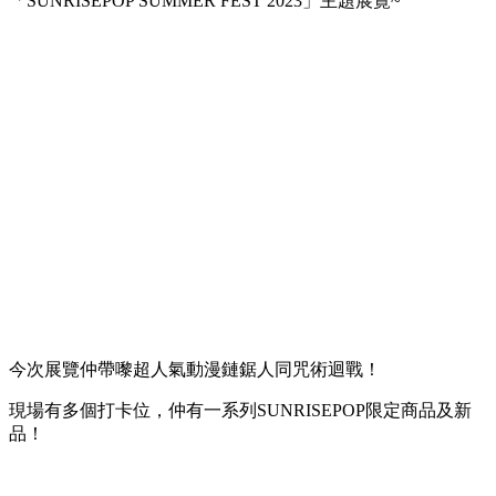
「SUNRISEPOP SUMMER FEST 2023」主題展覽~
今次展覽仲帶嚟超人氣動漫鏈鋸人同咒術迴戰！
現場有多個打卡位，仲有一系列SUNRISEPOP限定商品及新
品！