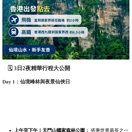
🗓️ 3日2夜精華行程大公開
Day 1：仙境峰林與夜景仙俠日
上午至下午｜天門山國家森林公園：
搭乘世界最長之一