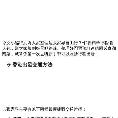
今次小編特別為大家整理咗張家界自由行 3日2夜精華行程懶
人包，幫大家規劃好景點路線、整理好門票預訂連結同必食湖
南菜，就算係第一次去嘅新手都可以照抄行程出發！
✈️ 香港出發交通方法
去張家界主要有以下兩種最便捷嘅交通途徑：