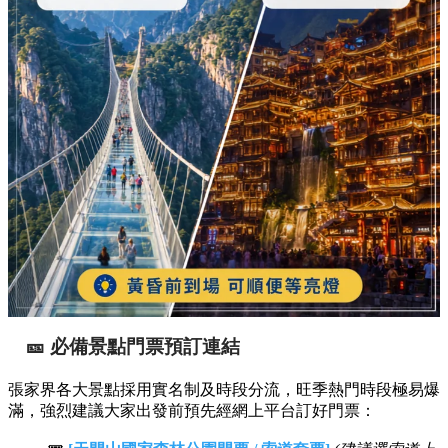
🎫 必備景點門票預訂連結
張家界各大景點採用實名制及時段分流，旺季熱門時段極易爆
滿，強烈建議大家出發前預先經網上平台訂好門票：