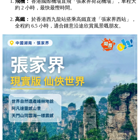
飛機：
香港國際機場直飛「張家界荷花機場」，車程大
約 2 小時，最快最慳時間。
高鐵：
於香港西九龍站搭乘高鐵直達「張家界西站」，
全程約 6.5 小時，適合鍾意沿途欣賞風景嘅朋友。