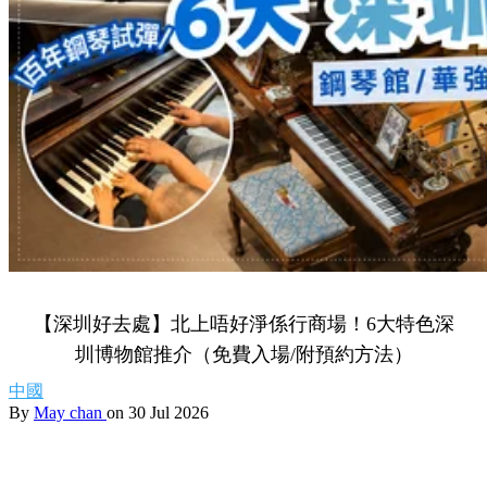
【深圳好去處】北上唔好淨係行商場！6大特色深
圳博物館推介（免費入場/附預約方法）
中國
By
May chan
on 30 Jul 2026