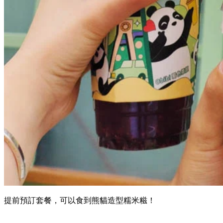
提前預訂套餐，可以食到熊貓造型糯米糍！