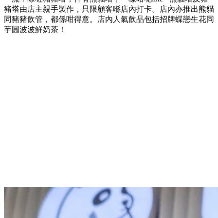
豬塔由店主親手製作，只限顧客喺店內打卡。店內亦推出熊貓
同豬豬飲管，都係咁得意。店內人氣飲品包括招牌蝶戀生花同
芋圓波波鮮奶茶！