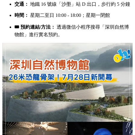
交通：
地鐵 16 號線「沙壆」站 D 出口，步行約 5 分鐘
時間：
星期二至日 10:00 - 18:00；星期一閉館
🎟️ 預約連結/方法：
透過微信小程序搜尋「深圳自然博
物館」進行實名預約。