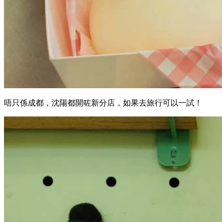
唔只係成都，沈陽都開咗新分店，如果去旅行可以一試！