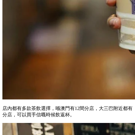
店內都有多款茶飲選擇，喺澳門有12間分店，大三巴附近都有
分店，可以買手信嘅時候飲返杯。