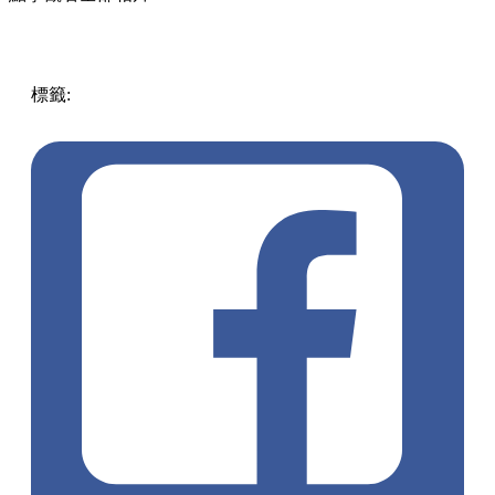
標籤:
中文(繁)
澳門
澳門
美食
澳門好去處
澳門美食
澳門甜
品
澳門飲品
澳門茶飲