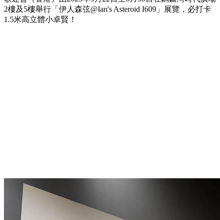
2樓及5樓舉行「伊人森弦@Ian's Asteroid I609」展覽，必打卡
1.5米高立體小卓賢！