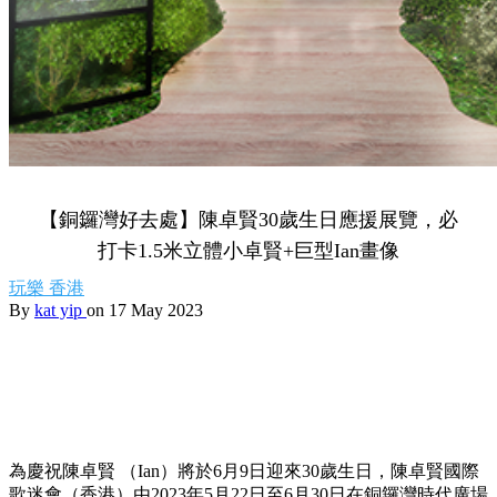
【銅鑼灣好去處】陳卓賢30歲生日應援展覽，必
打卡1.5米立體小卓賢+巨型Ian畫像
玩樂
香港
By
kat yip
on 17 May 2023
為慶祝陳卓賢 （Ian）將於6月9日迎來30歲生日，陳卓賢國際
歌迷會（香港）由2023年5月22日至6月30日在銅鑼灣時代廣場