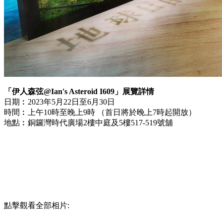
「伊人森弦@Ian's Asteroid I609」展覽詳情
日期︰2023年5月22日至6月30日
時間︰上午10時至晚上9時 （首日將於晚上7時起開放）
地點︰銅鑼灣時代廣場2樓中庭及5樓517-519號舖
點擊觀看全部相片: