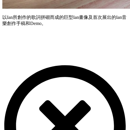
以Ian所創作的歌詞拼砌而成的巨型Ian畫像及首次展出的Ian音
樂創作手稿和Demo。