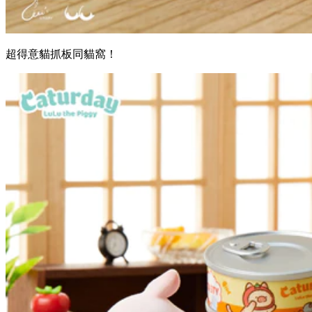
超得意貓抓板同貓窩！