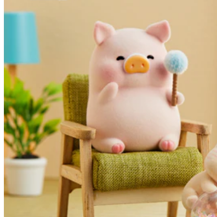
要準備罐罐比主子~