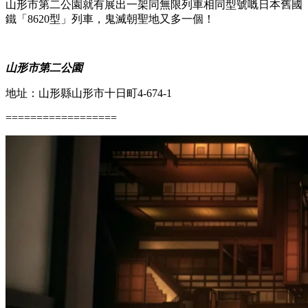
山形市第二公園就有展出一架同無限列車相同型號嘅日本舊國
鐵「
8620
型
」列車，鬼滅朝聖地又多一個！
山形市第二公園
地址：山形縣山形市十日町4-674-1
==================