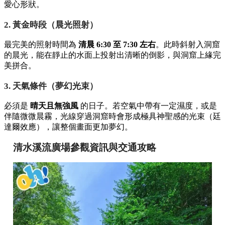
愛心形狀。
2. 黃金時段（晨光照射）
最完美的照射時間為
清晨 6:30 至 7:30 左右
。此時斜射入洞窟
的晨光，能在靜止的水面上投射出清晰的倒影，與洞窟上緣完
美拼合。
3. 天氣條件（夢幻光束）
必須是
晴天且無強風
的日子。若空氣中帶有一定濕度，或是
伴隨微微晨霧，光線穿過洞窟時會形成極具神聖感的光束（廷
達爾效應），讓整個畫面更加夢幻。
清水溪流廣場參觀資訊與交通攻略