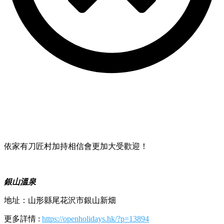
依家有刀匠村加持相信會更加大受歡迎！
銀山溫泉
地址：山形縣尾花沢市銀山新畑
更多詳情 :
https://openholidays.hk/?p=13894