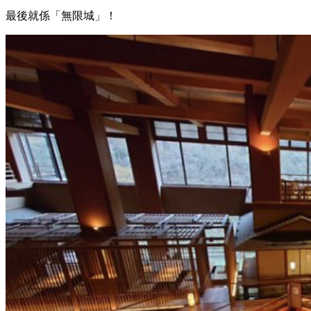
最後就係「無限城」！