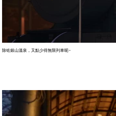
除咗銀山溫泉，又點少得無限列車呢~