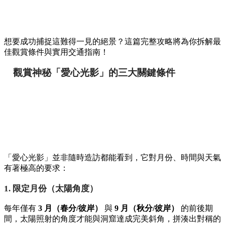
想要成功捕捉這難得一見的絕景？這篇完整攻略將為你拆解最
佳觀賞條件與實用交通指南！
觀賞神秘「愛心光影」的三大關鍵條件
「愛心光影」並非隨時造訪都能看到，它對月份、時間與天氣
有著極高的要求：
1. 限定月份（太陽角度）
每年僅有
3 月（春分/彼岸）
與
9 月（秋分/彼岸）
的前後期
間，太陽照射的角度才能與洞窟達成完美斜角，拼湊出對稱的