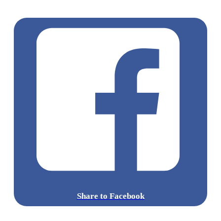
/ 大坑
Share to Facebook