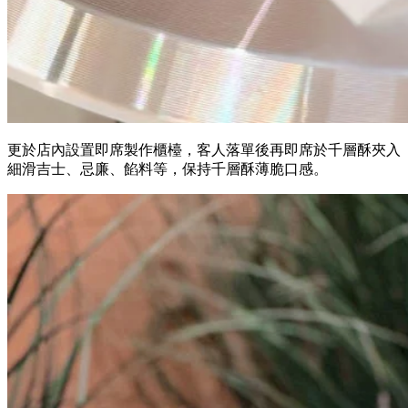
更於店內設置即席製作櫃檯，客人落單後再即席於千層酥夾入
細滑吉士、忌廉、餡料等，保持千層酥薄脆口感。