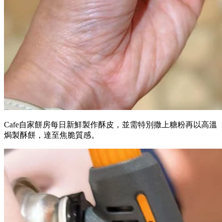
Cafe自家餅房每日新鮮製作酥皮，並需特別撒上糖粉再以高溫
焗製酥餅，達至焦脆質感。