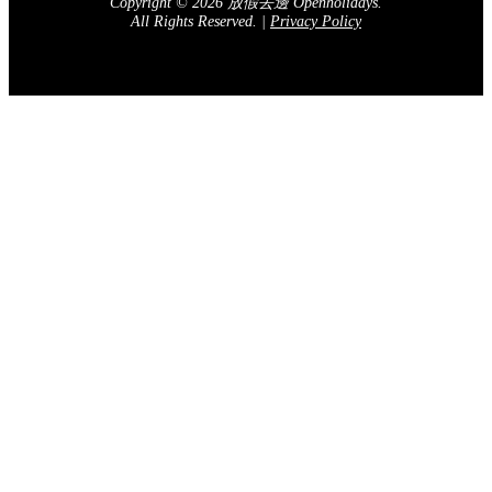
Copyright © 2026 放假去邊 Openholidays.
All Rights Reserved.
|
Privacy Policy