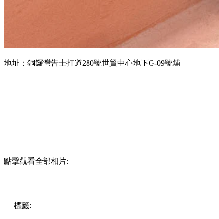
地址：銅鑼灣告士打道280號世貿中心地下G-09號舖
點擊觀看全部相片:
標籤:
中文(繁)
香港
美食
cafe
甜品
三文治
香港美食
銅鑼灣
美食
人氣甜品
銅鑼灣
銅鑼灣甜品
銅鑼灣cafe
灣仔 / 銅鑼灣